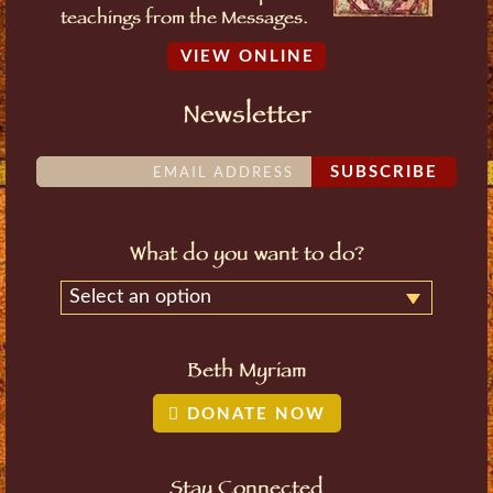
teachings from the Messages.
VIEW ONLINE
Newsletter
SUBSCRIBE
What do you want to do?
Select an option
Beth Myriam
DONATE NOW
Stay Connected