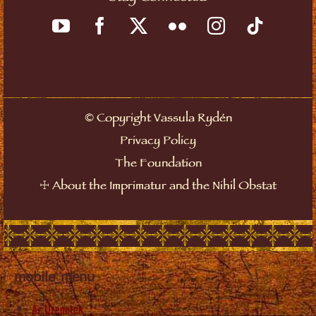
Copyright Vassula Rydén
©
Privacy Policy
The Foundation
About the Imprimatur and the Nihil Obstat
☩
mobile_menu
Az Üzenetek