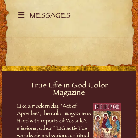
MESSAGES
True Life in God Color
Magazine
Like a modern day "Act of
Apostles", the color magazine is
filled with reports of Vassula's
missions, other TLIG activities
worldwide and various spiritual