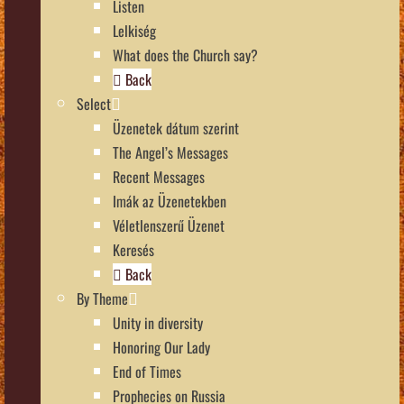
Listen
Lelkiség
What does the Church say?
Back
Select
Üzenetek dátum szerint
The Angel’s Messages
Recent Messages
Imák az Üzenetekben
Véletlenszerű Üzenet
Keresés
Back
By Theme
Unity in diversity
Honoring Our Lady
End of Times
Prophecies on Russia