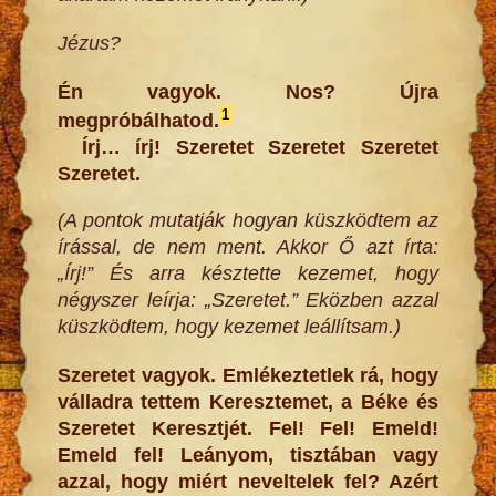
Jézus?
Én vagyok. Nos? Újra
1
megpróbálhatod.
Írj… írj! Szeretet Szeretet Szeretet
Szeretet.
(A pontok mutatják hogyan küszködtem az
írással, de nem ment. Akkor Ő azt írta:
„Írj!” És arra késztette kezemet, hogy
négyszer leírja: „Szeretet.” Eközben azzal
küszködtem, hogy kezemet leállítsam.)
Szeretet vagyok. Emlékeztetlek rá, hogy
válladra tettem Keresztemet, a Béke és
Szeretet Keresztjét. Fel! Fel! Emeld!
Emeld fel! Leányom, tisztában vagy
azzal, hogy miért neveltelek fel? Azért