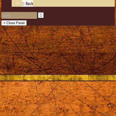
Back
× Close Panel