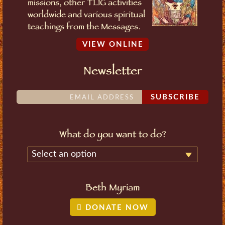
missions, other TLIG activities
worldwide and various spiritual
teachings from the Messages.
VIEW ONLINE
Newsletter
SUBSCRIBE
What do you want to do?
Select an option
Beth Myriam
DONATE NOW