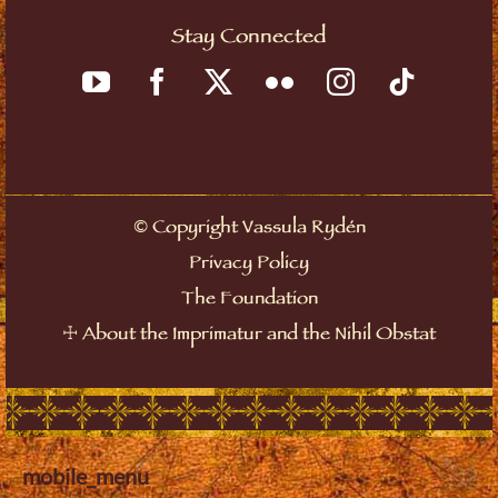
Stay Connected
Copyright Vassula Rydén
©
Privacy Policy
The Foundation
About the Imprimatur and the Nihil Obstat
☩
mobile_menu