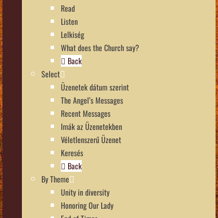
Read
Listen
Lelkiség
What does the Church say?
Back
Select
Üzenetek dátum szerint
The Angel’s Messages
Recent Messages
Imák az Üzenetekben
Véletlenszerű Üzenet
Keresés
Back
By Theme
Unity in diversity
Honoring Our Lady