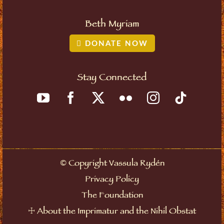
Beth Myriam
DONATE NOW
Stay Connected
Copyright Vassula Rydén
©
Privacy Policy
The Foundation
About the Imprimatur and the Nihil Obstat
☩