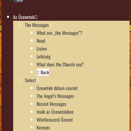
Az Üzenetek
The Messages
What are „the Messages”?
Read
Listen
Lelkiség
What does the Church say?
Back
Select
Üzenetek dátum szerint
The Angel’s Messages
Recent Messages
Imák az Üzenetekben
Véletlenszerű Üzenet
Keresés