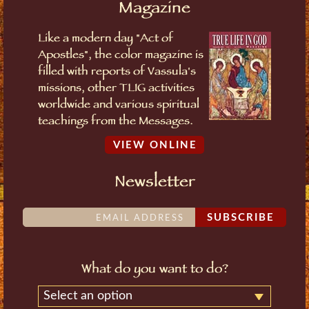
Magazine
Like a modern day "Act of
Apostles", the color magazine is
filled with reports of Vassula's
missions, other TLIG activities
worldwide and various spiritual
teachings from the Messages.
VIEW ONLINE
Newsletter
SUBSCRIBE
What do you want to do?
Select an option