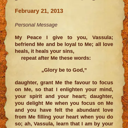
February 21, 2013
Personal Message
My Peace I give to you, Vassula;
befriend Me and be loyal to Me; all love
heals, it heals your sins,
repeat after Me these words:
„Glory be to God,”
daughter, grant Me the favour to focus
on Me, so that I enlighten your mind,
your spirit and your heart; daughter,
you delight Me when you focus on Me
and you have felt the abundant love
from Me filling your heart when you do
so; ah, Vassula, learn that I am by your