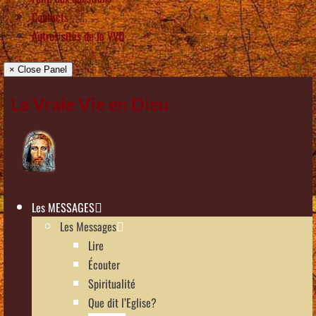
Contacts
Autres sites de la VVD
× Close Panel
La Vraie Vie en Dieu
Les MESSAGES
Les Messages
Lire
Écouter
Spiritualité
Que dit l’Eglise?