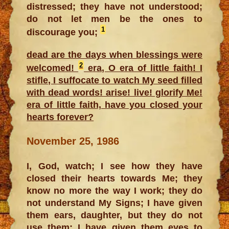
distressed; they have not understood;
do not let men be the ones to
1
discourage you;
dead are the days when blessings were
2
welcomed!
era, O era of little faith! I
stifle, I suffocate to watch My seed filled
with dead words! arise! live! glorify Me!
era of little faith, have you closed your
hearts forever?
November 25, 1986
I, God, watch; I see how they have
closed their hearts towards Me; they
know no more the way I work; they do
not understand My Signs; I have given
them ears, daughter, but they do not
use them; I have given them eyes to