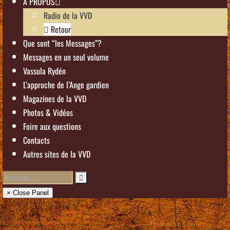
À PROPOS
Radio de la VVD
Retour
Que sont “les Messages”?
Messages en un seul volume
Vassula Rydén
L’approche de l’Ange gardien
Magazines de la VVD
Photos & Vidéos
Foire aux questions
Contacts
Autres sites de la VVD
× Close Panel