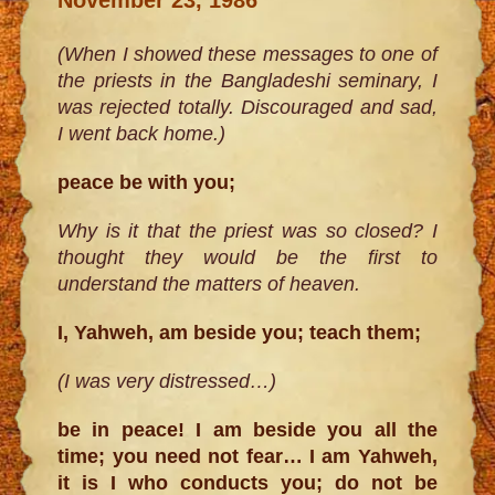
(When I showed these messages to one of
the priests in the Bangladeshi seminary, I
was rejected totally. Discouraged and sad,
I went back home.)
peace be with you;
Why is it that the priest was so closed? I
thought they would be the first to
understand the matters of heaven.
I, Yahweh, am beside you; teach them;
(I was very distressed…)
be in peace! I am beside you all the
time; you need not fear… I am Yahweh,
it is I who conducts you; do not be