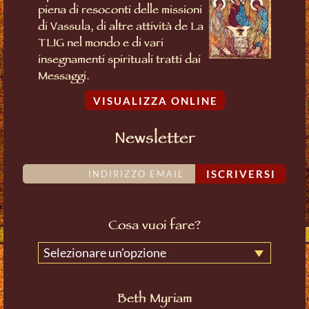
piena di resoconti delle missioni
di Vassula, di altre attività de La
TLIG nel mondo e di vari
insegnamenti spirituali tratti dai
Messaggi.
VISUALIZZA ONLINE
Newsletter
ISCRIVERSI
Cosa vuoi fare?
Selezionare un'opzione
Beth Myriam