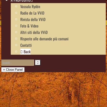
Vassula Rydén
Radio de La VViD
Rivista della VViD
Foto & Video
Altri siti della VViD
Risposte alle domande più comuni
Contatti
Back
× Close Panel