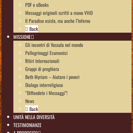
PDF e eBooks
Messaggi originali scritti a mano VViD
Il Paradiso esiste, ma anche l’Inferno
Back
MISSIONE
Gli incontri di Vassula nel mondo
Pellegrinaggi Ecumenici
Ritiri Internazionali
Gruppi di preghiera
Beth Myriam – Aiutare i poveri
Dialogo interreligioso
“Diffondete i Messaggi”!
News
Back
UNITÀ NELLA DIVERSITÀ
TESTIMONIANZE
A PROPOSITO