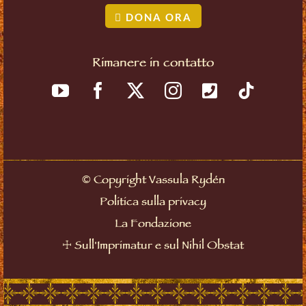
DONA ORA
Rimanere in contatto
©
Copyright Vassula Rydén
Politica sulla privacy
La Fondazione
☩
Sull'Imprimatur e sul Nihil Obstat