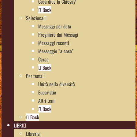
Cosa dice la Chiesa?
Back
Seleziona
Messaggi per data
Preghiere dai Messagi
Messaggi recenti
Messaggio “a caso”
Cerca
Back
Per tema
Unità nella diversità
Eucaristia
Altri temi
Back
Back
LIBRI
Libreria