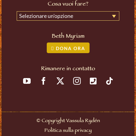
Cosa vuoi fare?
Selezionare un'opzione
Beth Myriam
DONA ORA
Rimanere in contatto
©
Copyright Vassula Rydén
Politica sulla privacy