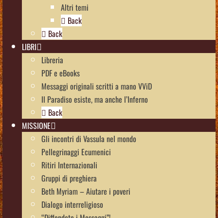
Altri temi
Back
Back
LIBRI
Libreria
PDF e eBooks
Messaggi originali scritti a mano VViD
Il Paradiso esiste, ma anche l’Inferno
Back
MISSIONE
Gli incontri di Vassula nel mondo
Pellegrinaggi Ecumenici
Ritiri Internazionali
Gruppi di preghiera
Beth Myriam – Aiutare i poveri
Dialogo interreligioso
“Diffondete i Messaggi”!