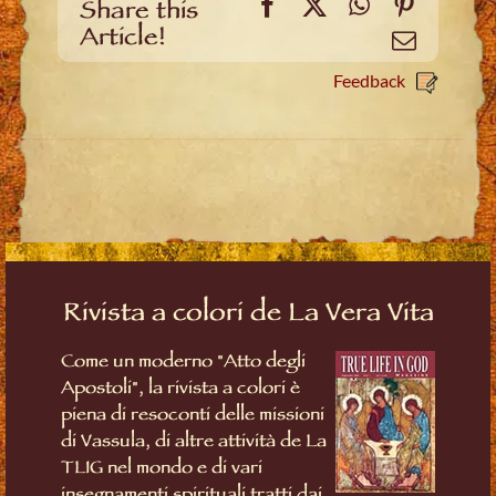
Facebook
X
WhatsApp
Pinteres
Share this
Article!
Email
Feedback
Rivista a colori de La Vera Vita
Come un moderno "Atto degli
Apostoli", la rivista a colori è
piena di resoconti delle missioni
di Vassula, di altre attività de La
TLIG nel mondo e di vari