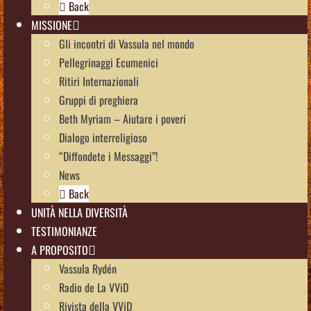
Back
MISSIONE
Gli incontri di Vassula nel mondo
Pellegrinaggi Ecumenici
Ritiri Internazionali
Gruppi di preghiera
Beth Myriam – Aiutare i poveri
Dialogo interreligioso
“Diffondete i Messaggi”!
News
Back
UNITÀ NELLA DIVERSITÀ
TESTIMONIANZE
A PROPOSITO
Vassula Rydén
Radio de La VViD
Rivista della VViD