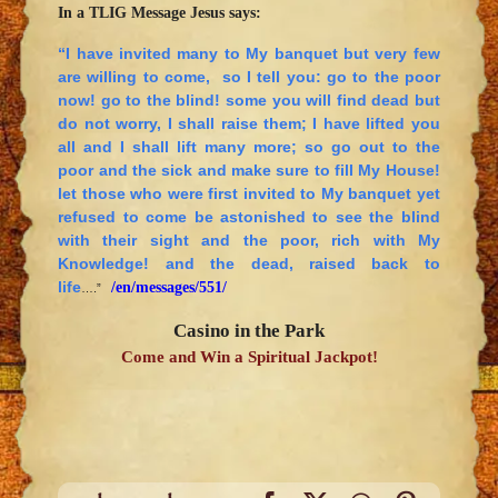
In a TLIG Message Jesus says:
“I have invited many to My banquet but very few
are willing to come, so I tell you: go to the poor
now! go to the blind! some you will find dead but
do not worry, I shall raise them; I have lifted you
all and I shall lift many more; so go out to the
poor and the sick and make sure to fill My House!
let those who were first invited to My banquet yet
refused to come be astonished to see the blind
with their sight and the poor, rich with My
Knowledge! and the dead, raised back to
life
/en/
messages/551/
….”
Casino in the Park
Come and Win a Spiritual Jackpot!