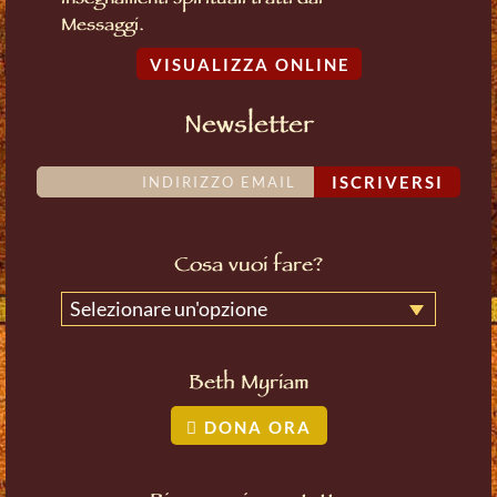
insegnamenti spirituali tratti dai
Messaggi.
VISUALIZZA ONLINE
Newsletter
ISCRIVERSI
Cosa vuoi fare?
Selezionare un'opzione
Beth Myriam
DONA ORA