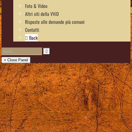
Foto & Video
Altri siti della VViD
Risposte alle domande più comuni
Contatti
Back
× Close Panel