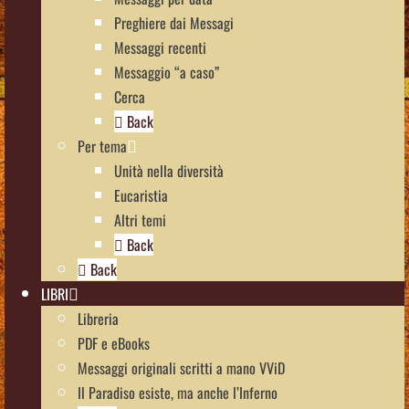
Preghiere dai Messagi
Messaggi recenti
Messaggio “a caso”
Cerca
Back
Per tema
Unità nella diversità
Eucaristia
Altri temi
Back
Back
LIBRI
Libreria
PDF e eBooks
Messaggi originali scritti a mano VViD
Il Paradiso esiste, ma anche l’Inferno