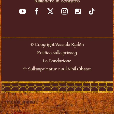
Rimanere in contatto
©
Copyright Vassula Rydén
Politica sulla privacy
La Fondazione
☩
Sull'Imprimatur e sul Nihil Obstat
mobile_menu
I MESSAGGI