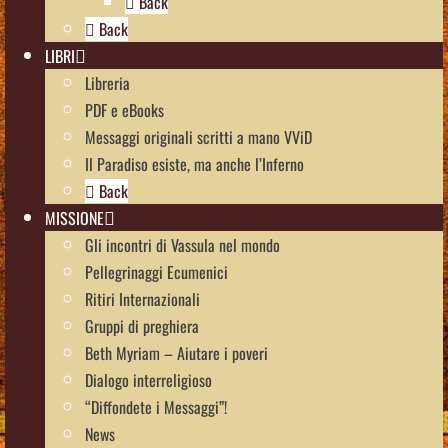
Back
Back
LIBRI
Libreria
PDF e eBooks
Messaggi originali scritti a mano VViD
Il Paradiso esiste, ma anche l’Inferno
Back
MISSIONE
Gli incontri di Vassula nel mondo
Pellegrinaggi Ecumenici
Ritiri Internazionali
Gruppi di preghiera
Beth Myriam – Aiutare i poveri
Dialogo interreligioso
“Diffondete i Messaggi”!
News