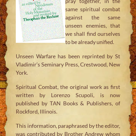
pray together, in the
same spiritual combat
against the same
unseen enemies, that
we shall find ourselves
to be already unified.
Unseen Warfare
has been reprinted by St
Vladimir’s Seminary Press, Crestwood, New
York.
Spiritual Combat, the original work as first
written by Lorenzo Scupoli, is now
published by TAN Books & Publishers, of
Rockford, Illinois.
This information, paraphrased by the editor,
was contributed by Brother Andrew whom