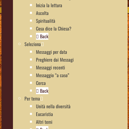
Inizia la lettura
Ascolta
Spiritualità
Cosa dice la Chiesa?
Back
Seleziona
Messaggi per data
Preghiere dai Messagi
Messaggi recenti
Messaggio “a caso”
Cerca
Back
Per tema
Unità nella diversità
Eucaristia
Altri temi