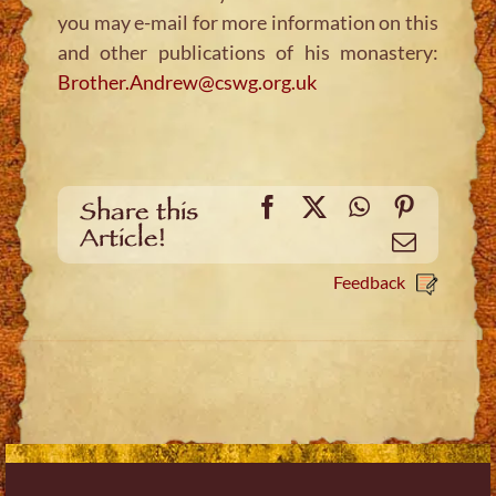
you may e-mail for more information on this
and other publications of his monastery:
Brother.Andrew@cswg.org.uk
Facebook
X
WhatsApp
Pinteres
Share this
Article!
Email
Feedback