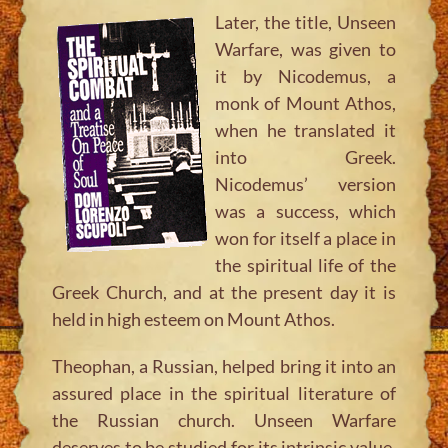
Later, the title,
Unseen
Warfare
, was given to
it by Nicodemus, a
monk of Mount Athos,
when he translated it
into Greek.
Nicodemus’ version
was a success, which
won for itself a place in
the spiritual life of the
Greek Church, and at the present day it is
held in high esteem on Mount Athos.
Theophan, a Russian, helped bring it into an
assured place in the spiritual literature of
the Russian church. Unseen Warfare
deserves to be studied for its intrinsic value,