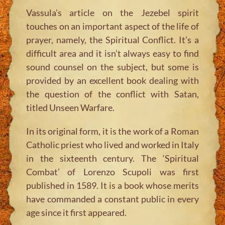
Vassula’s article on the Jezebel spirit
touches on an important aspect of the life of
prayer, namely, the Spiritual Conflict. It’s a
difficult area and it isn’t always easy to find
sound counsel on the subject, but some is
provided by an excellent book dealing with
the question of the conflict with Satan,
titled
Unseen Warfare
.
In its original form, it is the work of a Roman
Catholic priest who lived and worked in Italy
in the sixteenth century. The ‘Spiritual
Combat’ of Lorenzo Scupoli was first
published in 1589. It is a book whose merits
have commanded a constant public in every
age since it first appeared.