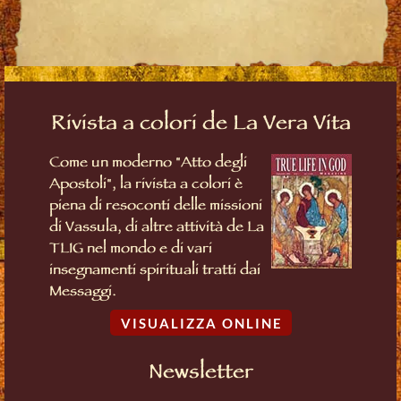
Rivista a colori de La Vera Vita
Come un moderno "Atto degli
Apostoli", la rivista a colori è
piena di resoconti delle missioni
di Vassula, di altre attività de La
TLIG nel mondo e di vari
insegnamenti spirituali tratti dai
Messaggi.
VISUALIZZA ONLINE
Newsletter