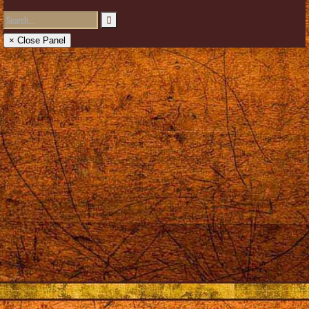
× Close Panel