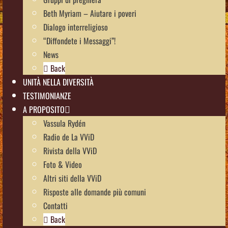
Beth Myriam – Aiutare i poveri
Dialogo interreligioso
“Diffondete i Messaggi”!
News
Back
UNITÀ NELLA DIVERSITÀ
TESTIMONIANZE
A PROPOSITO
Vassula Rydén
Radio de La VViD
Rivista della VViD
Foto & Video
Altri siti della VViD
Risposte alle domande più comuni
Contatti
Back