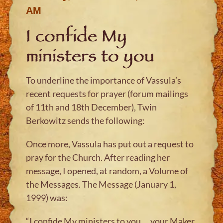
AM
I confide My
ministers to you
To underline the importance of Vassula’s
recent requests for prayer (forum mailings
of 11th and 18th December), Twin
Berkowitz sends the following:
Once more, Vassula has put out a request to
pray for the Church. After reading her
message, I opened, at random, a Volume of
the Messages. The Message (January 1,
1999) was:
“I confide My ministers to you
… your Maker