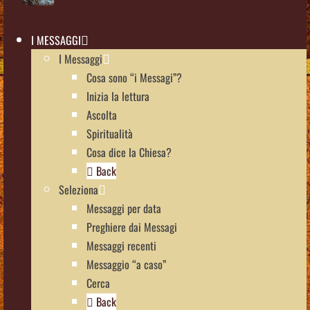
I MESSAGGI
I Messaggi
Cosa sono “i Messagi”?
Inizia la lettura
Ascolta
Spiritualità
Cosa dice la Chiesa?
Back
Seleziona
Messaggi per data
Preghiere dai Messagi
Messaggi recenti
Messaggio “a caso”
Cerca
Back