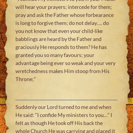
will hear your prayers; intercede for them;
pray and ask the Father whose forbearance
is long to forgive them; do not delay…. do
you not know that even your child-like
babblings are heard by the Father and
graciously He responds to them? He has
granted you so many favours; your
advantage being ever so weak and your very
wretchedness makes Him stoop from His
Throne;”
Suddenly our Lord turned to me and when
He said: “I confide My ministers to you…” I
felt as though He took off His back the
whole Church He was carrying and placed it