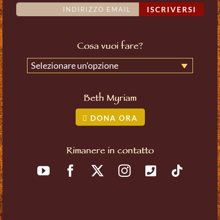
ISCRIVERSI
Cosa vuoi fare?
Selezionare un'opzione
Beth Myriam
DONA ORA
Rimanere in contatto