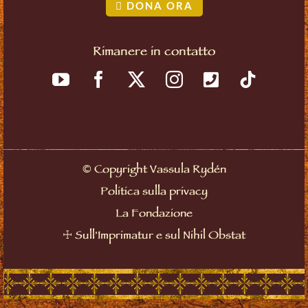
DONA ORA
Rimanere in contatto
©
Copyright Vassula Rydén
Politica sulla privacy
La Fondazione
☩
Sull'Imprimatur e sul Nihil Obstat