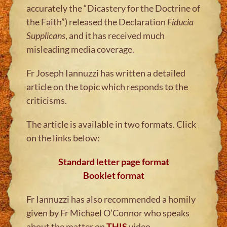
accurately the “Dicastery for the Doctrine of
the Faith”) released the Declaration
Fiducia
Supplicans
, and it has received much
misleading media coverage.
Fr Joseph Iannuzzi has written a detailed
article on the topic which responds to the
criticisms.
The article is available in two formats. Click
on the links below:
Standard letter page format
Booklet format
Fr Iannuzzi has also recommended a homily
given by Fr Michael O’Connor who speaks
about the matter on
THIS
video.