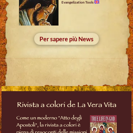
Evangelization Tools
Per sapere più News
Rivista a colori de La Vera Vita
Come un moderno "Atto degli
Apostoli", la rivista a colori è
piena di resoconti delle missioni