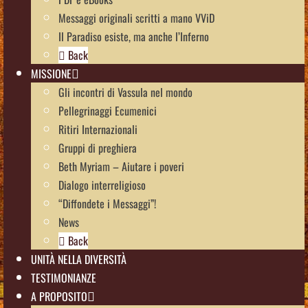
Messaggi originali scritti a mano VViD
Il Paradiso esiste, ma anche l’Inferno
Back
MISSIONE
Gli incontri di Vassula nel mondo
Pellegrinaggi Ecumenici
Ritiri Internazionali
Gruppi di preghiera
Beth Myriam – Aiutare i poveri
Dialogo interreligioso
“Diffondete i Messaggi”!
News
Back
UNITÀ NELLA DIVERSITÀ
TESTIMONIANZE
A PROPOSITO