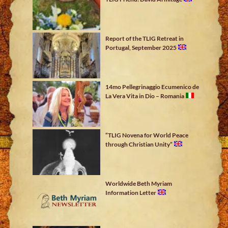
Report of the TLIG Retreat in
Portugal, September 2025
14mo Pellegrinaggio Ecumenico de
La Vera Vita in Dio – Romania
“TLIG Novena for World Peace
through Christian Unity”
Worldwide Beth Myriam
Information Letter