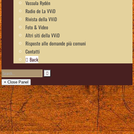
Vassula Rydén
Radio de La VViD
Rivista della VViD
Foto & Video
Altri siti della VViD
Risposte alle domande più comuni
Contatti
Back
× Close Panel