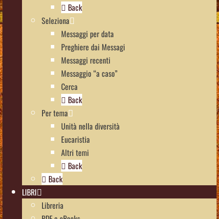
Back
Seleziona
Messaggi per data
Preghiere dai Messagi
Messaggi recenti
Messaggio “a caso”
Cerca
Back
Per tema
Unità nella diversità
Eucaristia
Altri temi
Back
Back
LIBRI
Libreria
PDF e eBooks