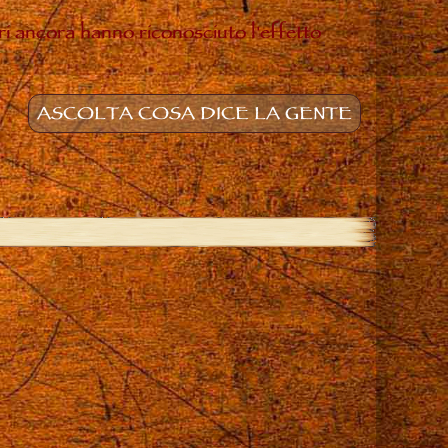
ltri ancora hanno riconosciuto l'effetto
ASCOLTA COSA DICE LA GENTE