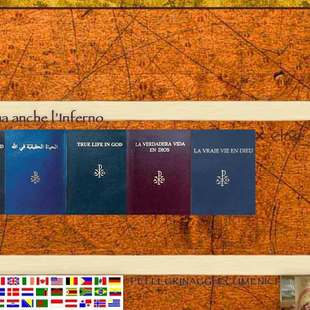
ma anche l’Inferno
Close
PELLEGRINAGGI ECUMENICI