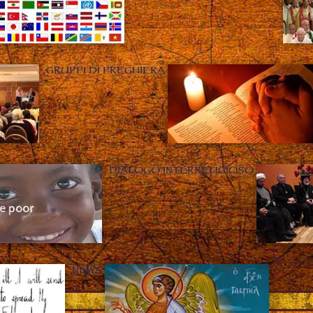
GRUPPI DI PREGHIERA
DIALOGO INTERRELIGIOSO
Clo
NEWS