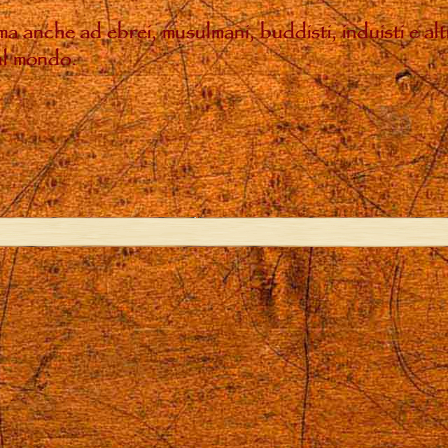
, ma anche ad ebrei, musulmani, buddisti, induisti e a
sul mondo.