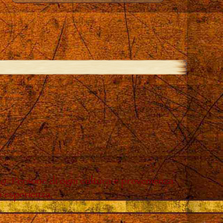
do. Persone di ogni cultura e provenienza
o esperienza.