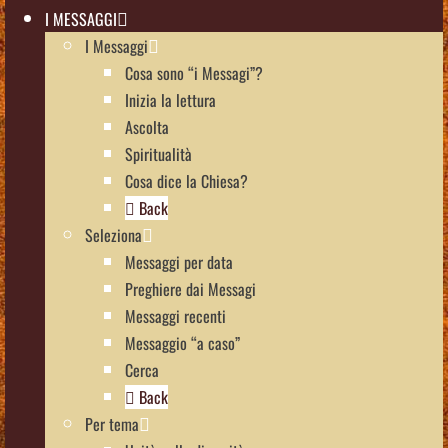
I MESSAGGI
I Messaggi
Cosa sono “i Messagi”?
Inizia la lettura
Ascolta
Spiritualità
Cosa dice la Chiesa?
Back
Seleziona
Messaggi per data
Preghiere dai Messagi
Messaggi recenti
Messaggio “a caso”
Cerca
Back
Per tema