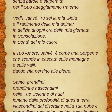
senza parole e stupefatta
per il Suo atteggiamento Paterno.
Vedi? Jahvè, Tu
sei
la mia Gioia
e il rapimento della mia anima;
la delizia di ogni ora della mia giornata,
la Consolazione,
la Bontà del mio cuore.
Il Tuo Amore, Jahvè, è come una Sorgente
che scende in cascata sulle montagne
e sulle valli,
dando vita persino alle pietre!
Santo, prendimi
prendimi e nascondimi
nelle Tue Colonne di nubi,
lontano dalle profondità di questa terra.
Nascondimi dal disordine nella Tua nube e