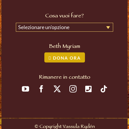
Cosa vuoi fare?
Selezionare un'opzione
Beth Myriam
DONA ORA
Rimanere in contatto
©
Copyright Vassula Rydén