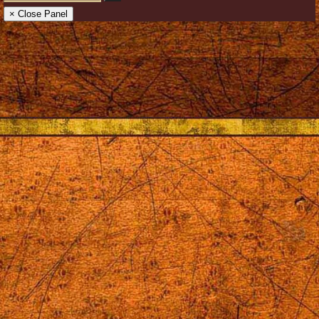
× Close Panel