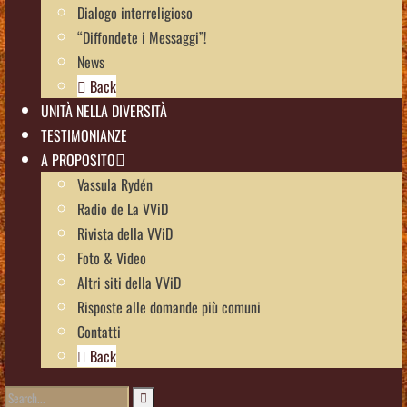
Dialogo interreligioso
“Diffondete i Messaggi”!
News
Back
UNITÀ NELLA DIVERSITÀ
TESTIMONIANZE
A PROPOSITO
Vassula Rydén
Radio de La VViD
Rivista della VViD
Foto & Video
Altri siti della VViD
Risposte alle domande più comuni
Contatti
Back