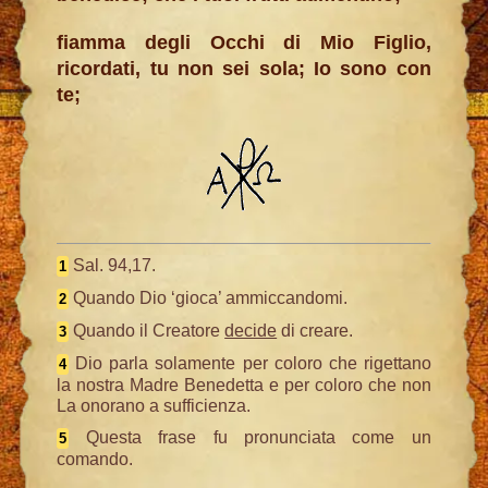
fiamma degli Occhi di Mio Figlio,
ricordati, tu non sei sola; Io sono con
te;
Sal. 94,17.
1
Quando Dio ‘gioca’ ammiccandomi.
2
Quando il Creatore
decide
di creare.
3
Dio parla solamente per coloro che rigettano
4
la nostra Madre Benedetta e per coloro che non
La onorano a sufficienza.
Questa frase fu pronunciata come un
5
comando.