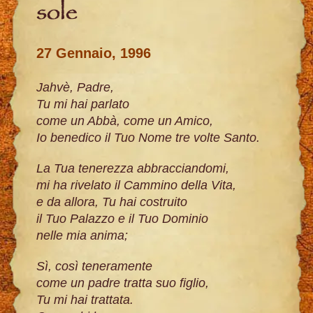
sole
27 Gennaio, 1996
Jahvè, Padre,
Tu mi hai parlato
come un Abbà, come un Amico,
Io benedico il Tuo Nome tre volte Santo.
La Tua tenerezza abbracciandomi,
mi ha rivelato il Cammino della Vita,
e da allora, Tu hai costruito
il Tuo Palazzo e il Tuo Dominio
nelle mia anima;
Sì, così teneramente
come un padre tratta suo figlio,
Tu mi hai trattata.