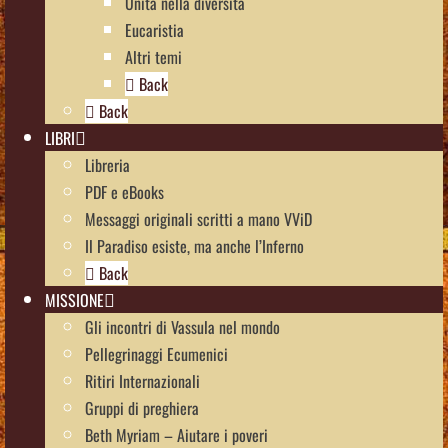
Unità nella diversità
Eucaristia
Altri temi
Back
Back
LIBRI
Libreria
PDF e eBooks
Messaggi originali scritti a mano VViD
Il Paradiso esiste, ma anche l’Inferno
Back
MISSIONE
Gli incontri di Vassula nel mondo
Pellegrinaggi Ecumenici
Ritiri Internazionali
Gruppi di preghiera
Beth Myriam – Aiutare i poveri