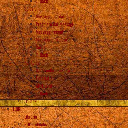
Back
Seleziona
Messaggi per data
Preghiere dai Messagi
Messaggi recenti
Messaggio “a caso”
Cerca
Back
Per tema
Unità nella diversità
Eucaristia
Altri temi
Back
Back
LIBRI
Libreria
PDF e eBooks