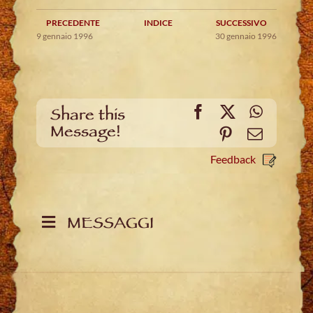
PRECEDENTE
INDICE
SUCCESSIVO
9 gennaio 1996
30 gennaio 1996
Facebook
X
WhatsA
Share this
Message!
Pinterest
Email
Feedback
MESSAGGI