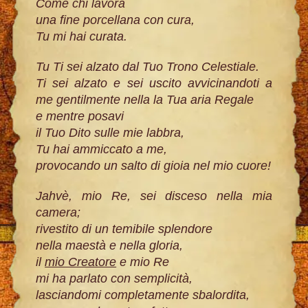
Come chi lavora
una fine porcellana con cura,
Tu mi hai curata.
Tu Ti sei alzato dal Tuo Trono Celestiale.
Ti sei alzato e sei uscito avvicinandoti a
me gentilmente nella la Tua aria Regale
e mentre posavi
il Tuo Dito sulle mie labbra,
Tu hai ammiccato a me,
provocando un salto di gioia nel mio cuore!
Jahvè, mio Re, sei disceso nella mia
camera;
rivestito di un temibile splendore
nella maestà e nella gloria,
il
mio Creatore
e mio Re
mi ha parlato con semplicità,
lasciandomi completamente sbalordita,