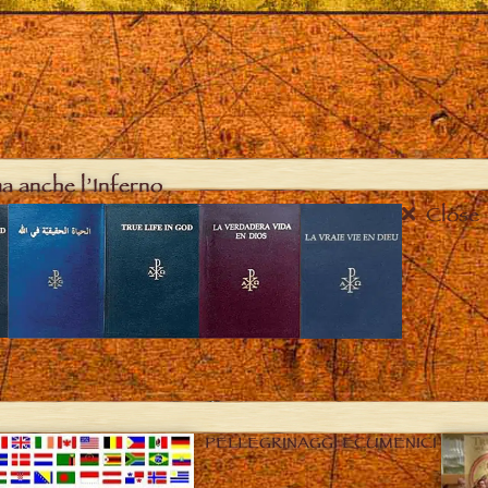
ma anche l’Inferno
Close
PELLEGRINAGGI ECUMENICI