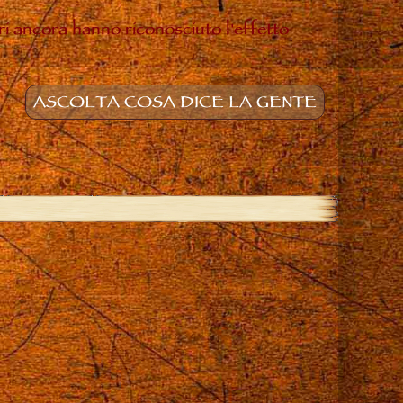
ltri ancora hanno riconosciuto l'effetto
ASCOLTA COSA DICE LA GENTE