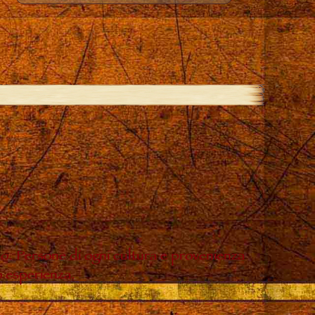
do. Persone di ogni cultura e provenienza
o esperienza.