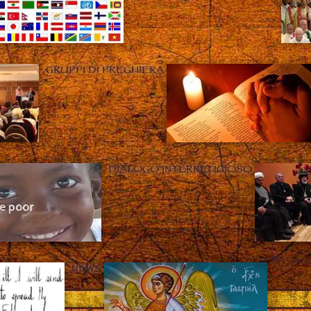
GRUPPI DI PREGHIERA
DIALOGO INTERRELIGIOSO
Clo
NEWS