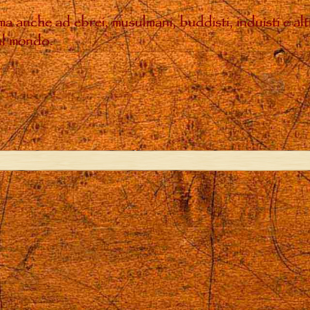
, ma anche ad ebrei, musulmani, buddisti, induisti e a
sul mondo.