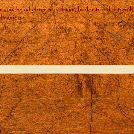
, ma anche ad ebrei, musulmani, buddisti, induisti e a
sul mondo.