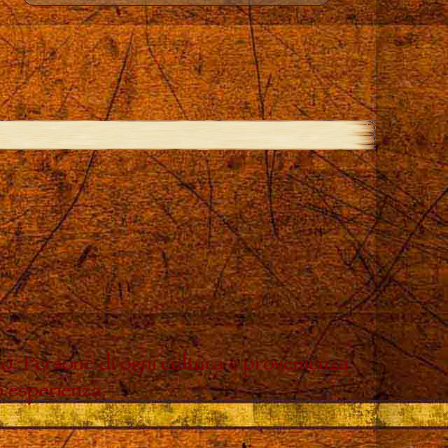
do. Persone di ogni cultura e provenienza
o esperienza.