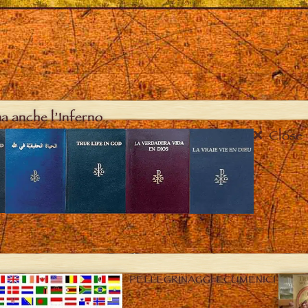
ma anche l’Inferno
Close
PELLEGRINAGGI ECUMENICI