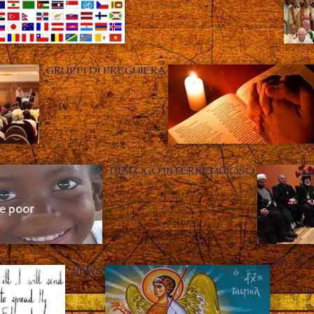
GRUPPI DI PREGHIERA
DIALOGO INTERRELIGIOSO
Clo
NEWS