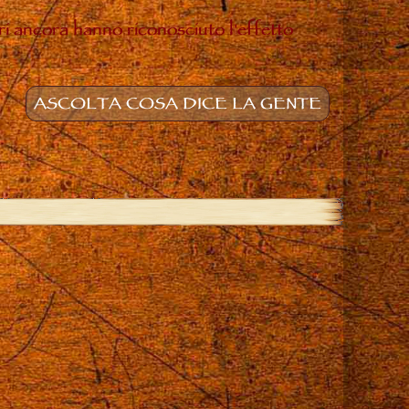
ltri ancora hanno riconosciuto l'effetto
ASCOLTA COSA DICE LA GENTE