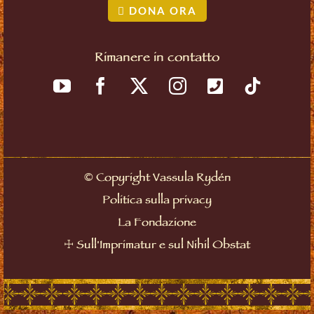
DONA ORA
Rimanere in contatto
©
Copyright Vassula Rydén
Politica sulla privacy
La Fondazione
☩
Sull'Imprimatur e sul Nihil Obstat