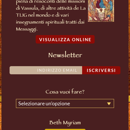
piena di resoconti delle missioni
di Vassula, di altre attività de La
TLIG nel mondo e di vari
insegnamenti spirituali tratti dai
Messaggi.
VISUALIZZA ONLINE
Newsletter
ISCRIVERSI
Cosa vuoi fare?
Selezionare un'opzione
Beth Myriam