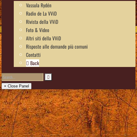
Vassula Rydén
Radio de La VViD
Rivista della VViD
Foto & Video
Altri siti della VViD
Risposte alle domande più comuni
Contatti
Back
× Close Panel