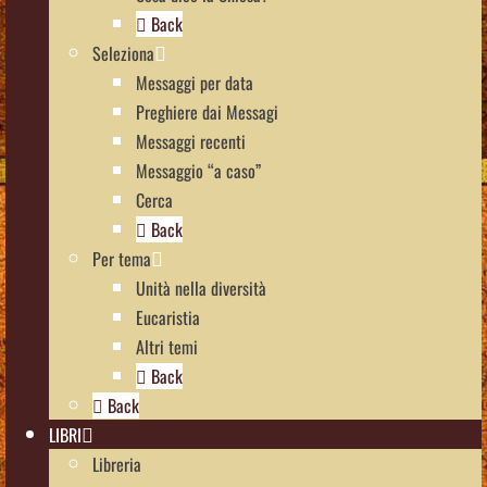
Back
Seleziona
Messaggi per data
Preghiere dai Messagi
Messaggi recenti
Messaggio “a caso”
Cerca
Back
Per tema
Unità nella diversità
Eucaristia
Altri temi
Back
Back
LIBRI
Libreria