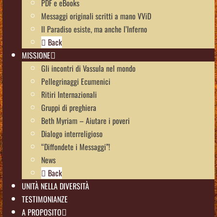
PDF e eBooks
Messaggi originali scritti a mano VViD
Il Paradiso esiste, ma anche l’Inferno
Back
MISSIONE
Gli incontri di Vassula nel mondo
Pellegrinaggi Ecumenici
Ritiri Internazionali
Gruppi di preghiera
Beth Myriam – Aiutare i poveri
Dialogo interreligioso
“Diffondete i Messaggi”!
News
Back
UNITÀ NELLA DIVERSITÀ
TESTIMONIANZE
A PROPOSITO