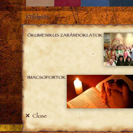
Küldetés
ÖKUMENIKUS ZARÁNDOKLATOK
IMACSOPORTOK
Close