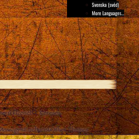
Svenska (svéd)
More Languages...
szerű Üzenet
Keresés
 Messages
Eucharist
Other Themes