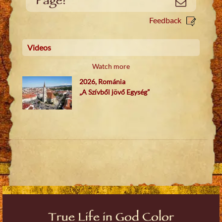
Page!
Email
Feedback
Videos
Watch more
2026, Románia
„A Szívből jövő Egység”
True Life in God Color