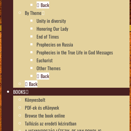
Back
By Theme
Unity in diversity
Honoring Our Lady
End of Times
Prophecies on Russia
Prophecies in the True Life in God Messages
Eucharist
Other Themes
Back
Back
BOOKS
Könyvesbolt
PDF-ek és eKönyvek
Browse the book online
Tallózás az eredeti kéziratban