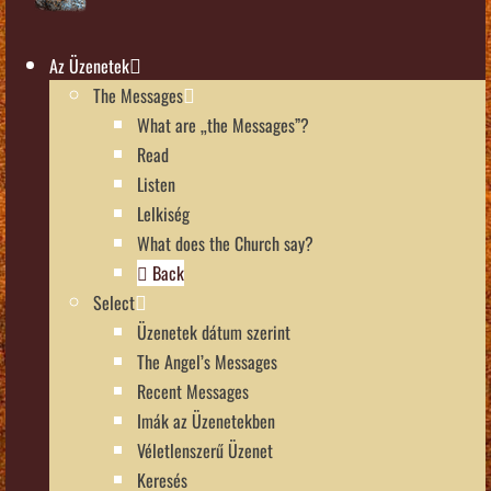
Az Üzenetek
The Messages
What are „the Messages”?
Read
Listen
Lelkiség
What does the Church say?
Back
Select
Üzenetek dátum szerint
The Angel’s Messages
Recent Messages
Imák az Üzenetekben
Véletlenszerű Üzenet
Keresés