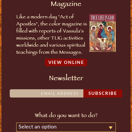
Magazine
Like a modern day "Act of
Apostles", the color magazine is
filled with reports of Vassula's
missions, other TLIG activities
worldwide and various spiritual
teachings from the Messages.
VIEW ONLINE
Newsletter
SUBSCRIBE
What do you want to do?
Select an option