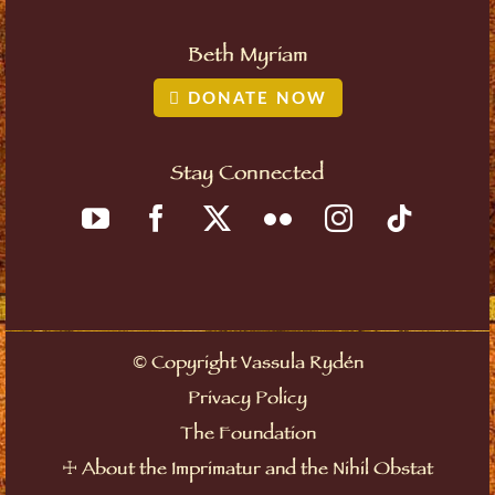
Beth Myriam
DONATE NOW
Stay Connected
Copyright Vassula Rydén
©
Privacy Policy
The Foundation
About the Imprimatur and the Nihil Obstat
☩