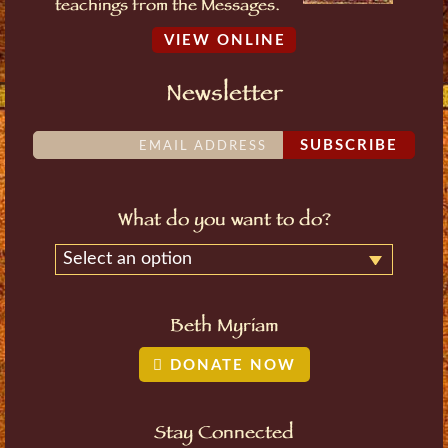
teachings from the Messages.
VIEW ONLINE
Newsletter
SUBSCRIBE
What do you want to do?
Select an option
Beth Myriam
DONATE NOW
Stay Connected