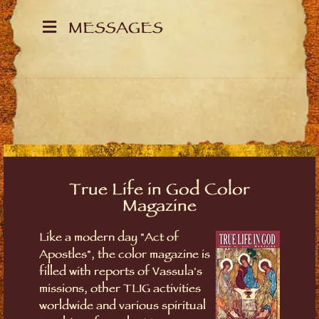
MESSAGES
True Life in God Color
Magazine
Like a modern day "Act of
Apostles", the color magazine is
filled with reports of Vassula's
missions, other TLIG activities
worldwide and various spiritual