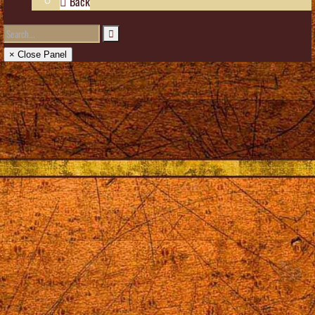
Back
× Close Panel