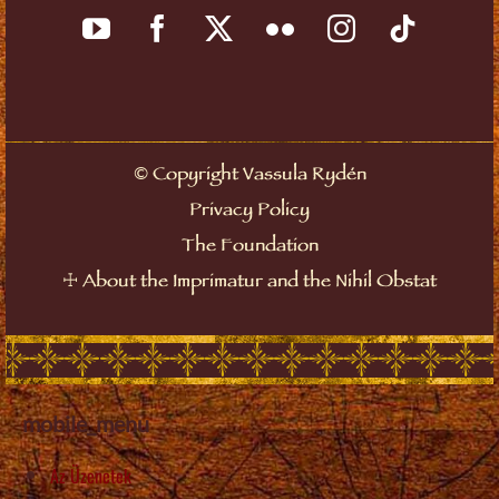
Copyright Vassula Rydén
©
Privacy Policy
The Foundation
About the Imprimatur and the Nihil Obstat
☩
mobile_menu
Az Üzenetek