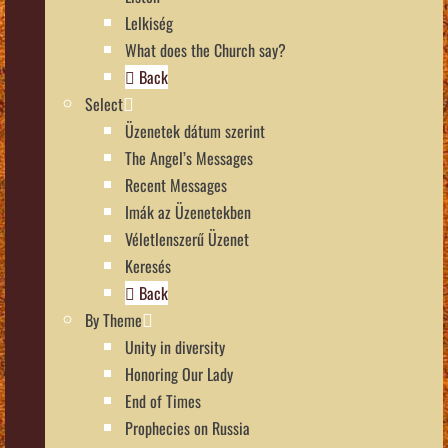
Lelkiség
What does the Church say?
Back
Select
Üzenetek dátum szerint
The Angel’s Messages
Recent Messages
Imák az Üzenetekben
Véletlenszerű Üzenet
Keresés
Back
By Theme
Unity in diversity
Honoring Our Lady
End of Times
Prophecies on Russia