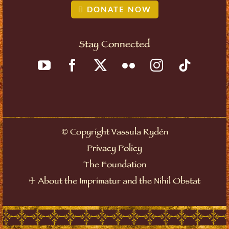
DONATE NOW
Stay Connected
Copyright Vassula Rydén
©
Privacy Policy
The Foundation
About the Imprimatur and the Nihil Obstat
☩