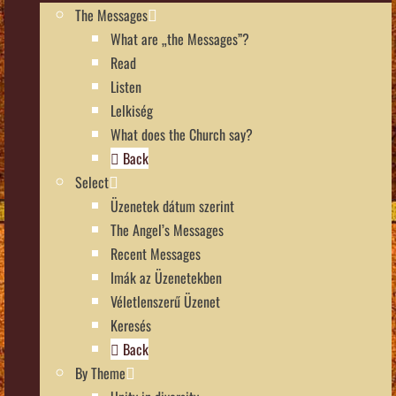
The Messages
What are „the Messages”?
Read
Listen
Lelkiség
What does the Church say?
Back
Select
Üzenetek dátum szerint
The Angel’s Messages
Recent Messages
Imák az Üzenetekben
Véletlenszerű Üzenet
Keresés
Back
By Theme