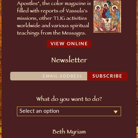
Apostles", the color magazine is
filled with reports of Vassula's
missions, other TLIG activities
worldwide and various spiritual
teachings from the Messages.
VIEW ONLINE
Newsletter
SUBSCRIBE
What do you want to do?
Select an option
Beth Myriam