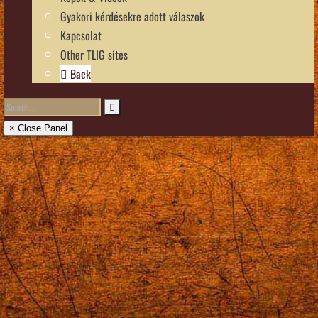
Gyakori kérdésekre adott válaszok
Kapcsolat
Other TLIG sites
Back
× Close Panel