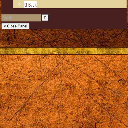
Back
× Close Panel