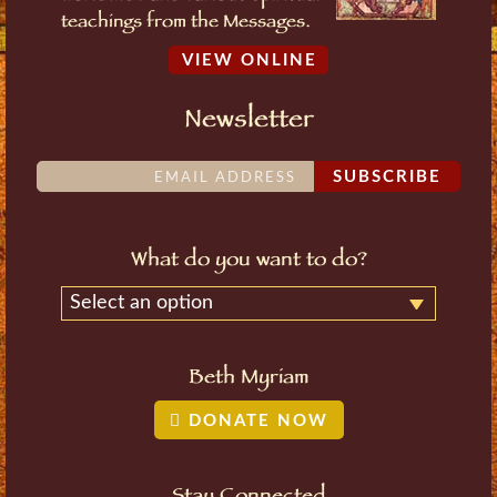
teachings from the Messages.
VIEW ONLINE
Newsletter
SUBSCRIBE
What do you want to do?
Select an option
Beth Myriam
DONATE NOW