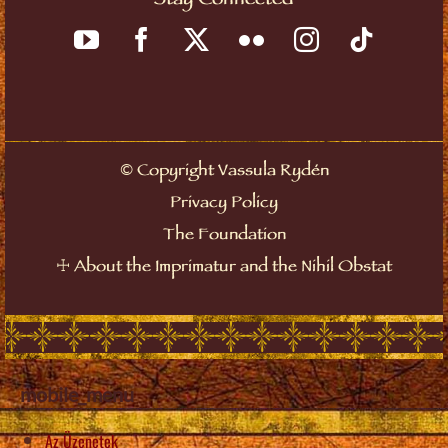
Stay Connected
Copyright Vassula Rydén
©
Privacy Policy
The Foundation
About the Imprimatur and the Nihil Obstat
☩
mobile_menu
Az Üzenetek