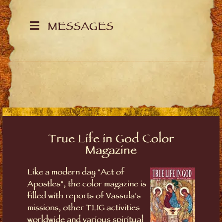
MESSAGES
True Life in God Color
Magazine
Like a modern day "Act of
Apostles", the color magazine is
filled with reports of Vassula's
missions, other TLIG activities
worldwide and various spiritual