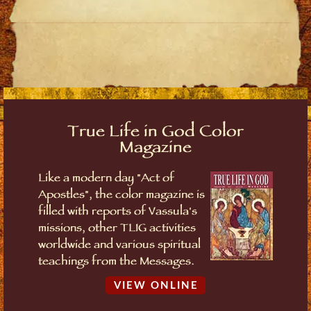
True Life in God Color
Magazine
Like a modern day "Act of
Apostles", the color magazine is
filled with reports of Vassula's
missions, other TLIG activities
worldwide and various spiritual
teachings from the Messages.
VIEW ONLINE