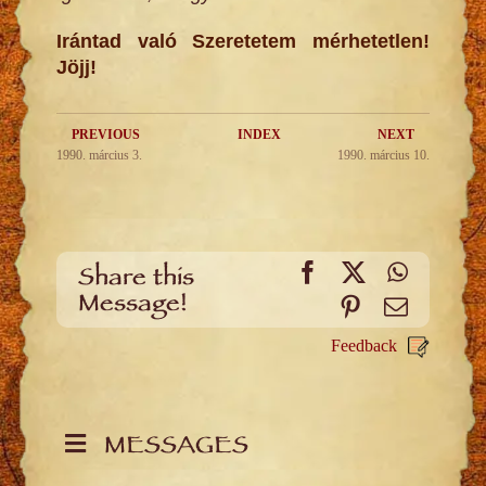
Irántad való Szeretetem mérhetetlen!
Jöjj!
PREVIOUS
INDEX
NEXT
1990. március 3.
1990. március 10.
Facebook
X
WhatsA
Share this
Message!
Pinterest
Email
Feedback
MESSAGES