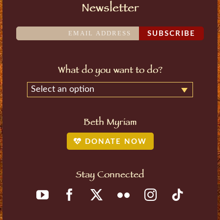
Newsletter
SUBSCRIBE
What do you want to do?
Select an option
Beth Myriam
DONATE NOW
Stay Connected