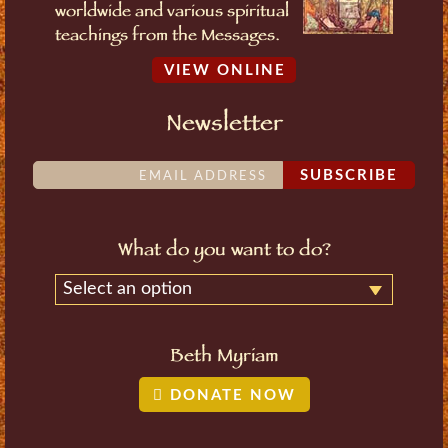
worldwide and various spiritual
teachings from the Messages.
VIEW ONLINE
Newsletter
SUBSCRIBE
What do you want to do?
Select an option
Beth Myriam
DONATE NOW