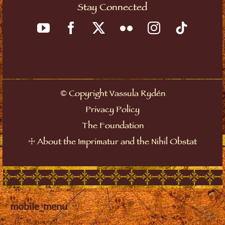
Stay Connected
Copyright Vassula Rydén
©
Privacy Policy
The Foundation
About the Imprimatur and the Nihil Obstat
☩
mobile_menu