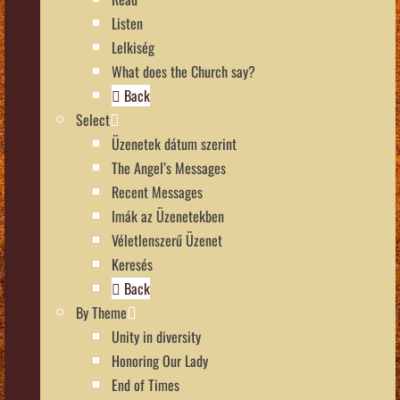
Listen
Lelkiség
What does the Church say?
Back
Select
Üzenetek dátum szerint
The Angel’s Messages
Recent Messages
Imák az Üzenetekben
Véletlenszerű Üzenet
Keresés
Back
By Theme
Unity in diversity
Honoring Our Lady
End of Times