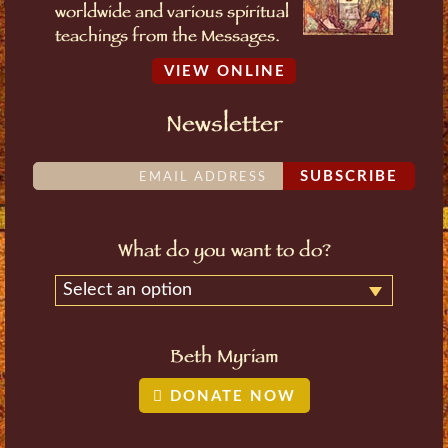
worldwide and various spiritual
teachings from the Messages.
VIEW ONLINE
Newsletter
SUBSCRIBE
What do you want to do?
Select an option
Beth Myriam
DONATE NOW