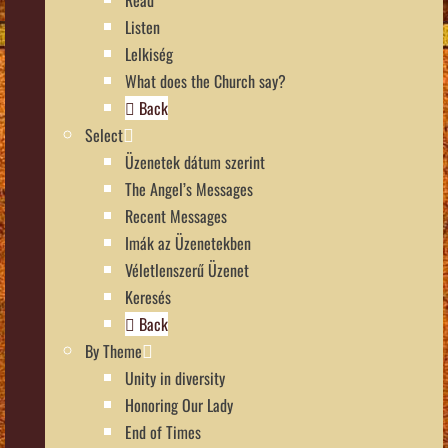
Listen
Lelkiség
What does the Church say?
Back
Select
Üzenetek dátum szerint
The Angel’s Messages
Recent Messages
Imák az Üzenetekben
Véletlenszerű Üzenet
Keresés
Back
By Theme
Unity in diversity
Honoring Our Lady
End of Times