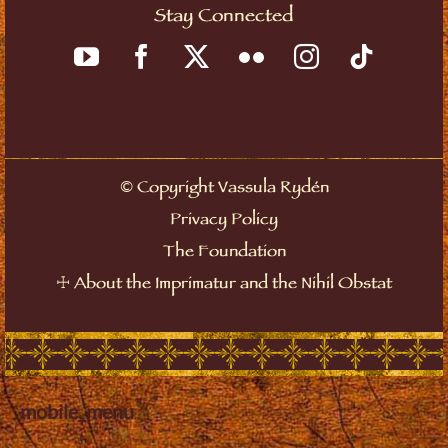
Stay Connected
Copyright Vassula Rydén
©
Privacy Policy
The Foundation
About the Imprimatur and the Nihil Obstat
☩
mobile_menu