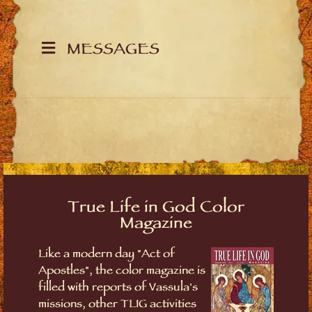
MESSAGES
True Life in God Color
Magazine
Like a modern day "Act of
Apostles", the color magazine is
filled with reports of Vassula's
missions, other TLIG activities