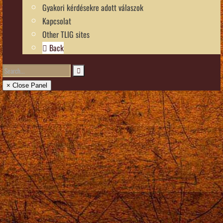
Gyakori kérdésekre adott válaszok
Kapcsolat
Other TLIG sites
Back
× Close Panel