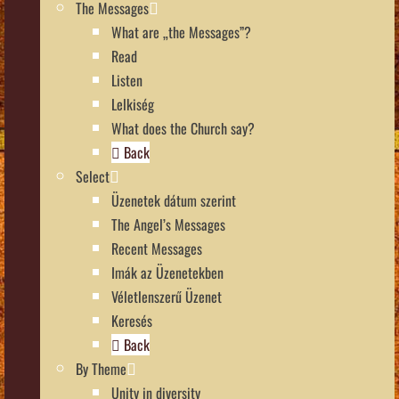
The Messages
What are „the Messages”?
Read
Listen
Lelkiség
What does the Church say?
Back
Select
Üzenetek dátum szerint
The Angel’s Messages
Recent Messages
Imák az Üzenetekben
Véletlenszerű Üzenet
Keresés
Back
By Theme
Unity in diversity