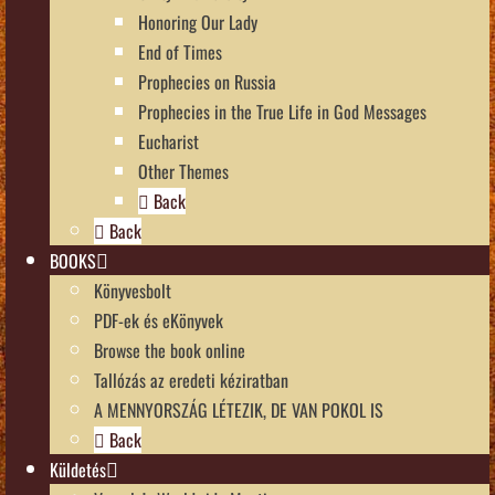
Honoring Our Lady
End of Times
Prophecies on Russia
Prophecies in the True Life in God Messages
Eucharist
Other Themes
Back
Back
BOOKS
Könyvesbolt
PDF-ek és eKönyvek
Browse the book online
Tallózás az eredeti kéziratban
A MENNYORSZÁG LÉTEZIK, DE VAN POKOL IS
Back
Küldetés