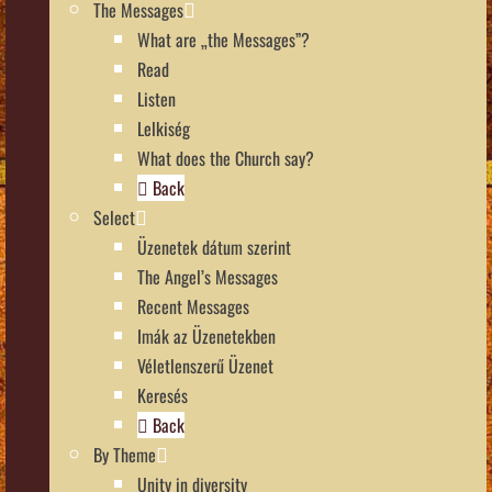
The Messages
What are „the Messages”?
Read
Listen
Lelkiség
What does the Church say?
Back
Select
Üzenetek dátum szerint
The Angel’s Messages
Recent Messages
Imák az Üzenetekben
Véletlenszerű Üzenet
Keresés
Back
By Theme
Unity in diversity