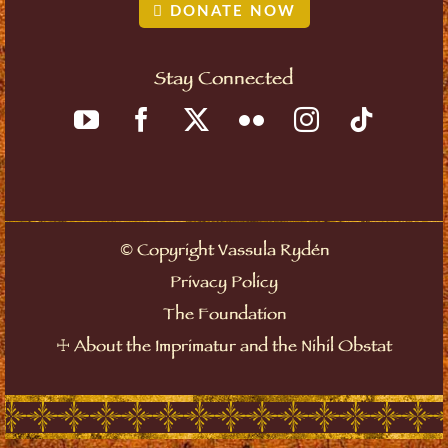
DONATE NOW
Stay Connected
Copyright Vassula Rydén
©
Privacy Policy
The Foundation
About the Imprimatur and the Nihil Obstat
☩