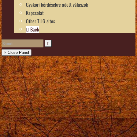
Gyakori kérdésekre adott válaszok
Kapcsolat
Other TLIG sites
Back
× Close Panel