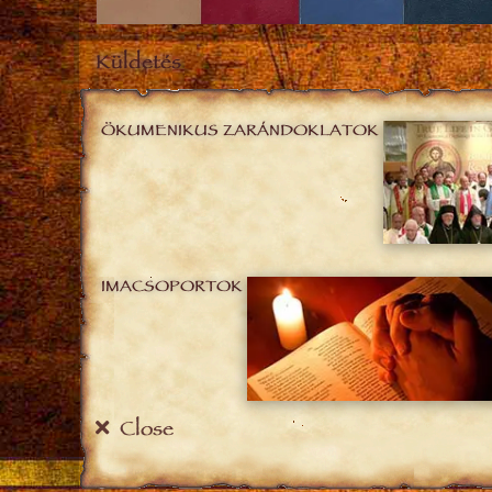
Küldetés
ÖKUMENIKUS ZARÁNDOKLATOK
IMACSOPORTOK
Close