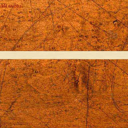
áší světu.