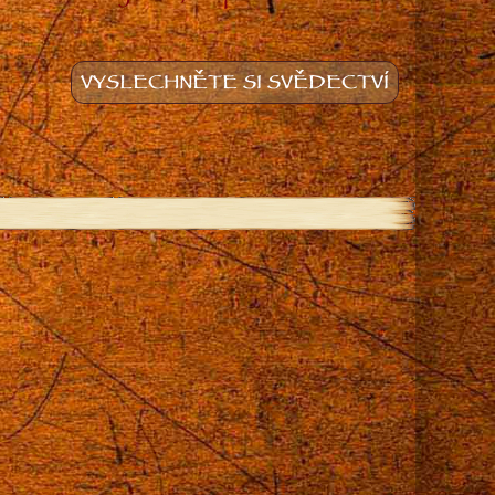
VYSLECHNĚTE SI SVĚDECTVÍ