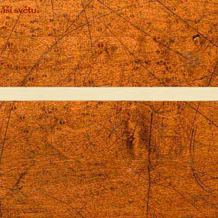
áší světu.