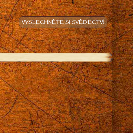
VYSLECHNĚTE SI SVĚDECTVÍ