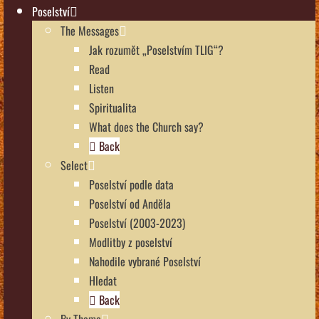
Poselství
The Messages
Jak rozumět „Poselstvím TLIG“?
Read
Listen
Spiritualita
What does the Church say?
Back
Select
Poselství podle data
Poselství od Anděla
Poselství (2003-2023)
Modlitby z poselství
Nahodile vybrané Poselství
Hledat
Back
By Theme