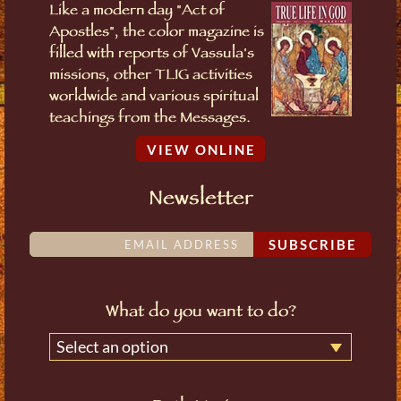
Like a modern day "Act of
Apostles", the color magazine is
filled with reports of Vassula's
missions, other TLIG activities
worldwide and various spiritual
teachings from the Messages.
VIEW ONLINE
Newsletter
SUBSCRIBE
What do you want to do?
Select an option