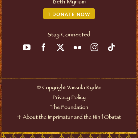
Beth Myriam
DONATE NOW
Stay Connected
©
Copyright Vassula Rydén
Privacy Policy
The Foundation
☩
About the Imprimatur and the Nihil Obstat