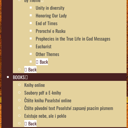
Unity in diversity
Honoring Our Lady
End of Times
Proroctví o Rusku
Prophecies in the True Life in God Messages
Eucharist
Other Themes
Back
Back
BOOKS
Knihy online
Soubory pdf a E-knihy
Čtěte knihu Poselství online
Čtěte původní text Poselství zapsaný psacím písmem
Existuje nebe, ale i peklo
Back