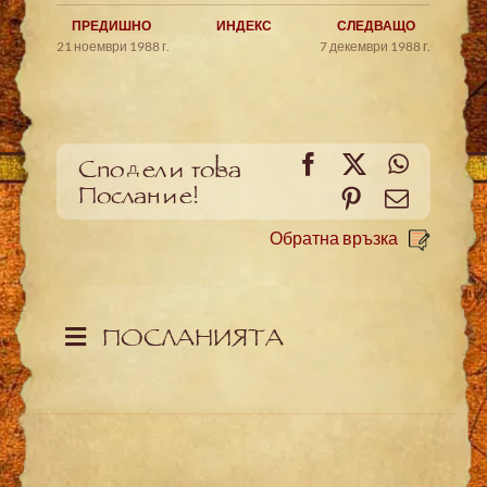
ПРЕДИШНО
ИНДЕКС
СЛЕДВАЩО
21 ноември 1988 г.
7 декември 1988 г.
Facebook
X
WhatsA
Сподели това
Послание!
Pinterest
Meйл
Обратна връзка
ПОСЛАНИЯТА