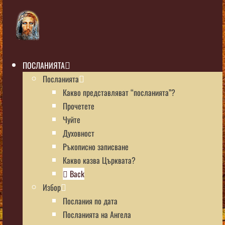
ПОСЛАНИЯТА
Посланията
Какво представляват “посланията”?
Прочетете
Чуйте
Духовност
Ръкописно записване
Какво казва Църквата?
Back
Избор
Послания по дата
Посланията на Ангела