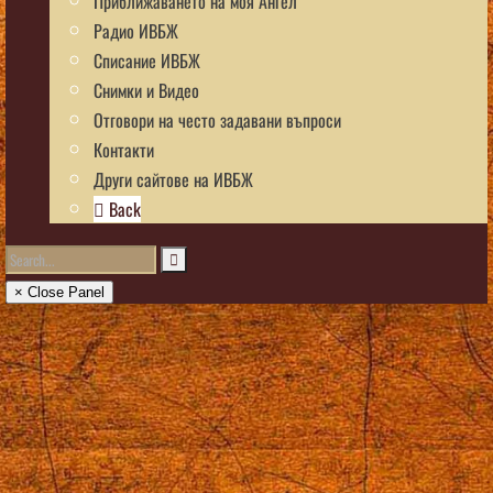
Приближаването на моя Ангел
Радио ИВБЖ
Списание ИВБЖ
Снимки и Видео
Отговори на често задавани въпроси
Контакти
Други сайтове на ИВБЖ
Back
× Close Panel