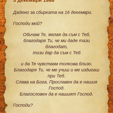
Дадено за сбирката на 16 декември.
Господи мой?
Обичам Те, желая да съм с Теб,
благодаря Ти, че ми даде тази
благодат,
този дар да съм с Теб
и да Те чувствам толкова близо.
Благодаря Ти, че ме учиш и ме издигаш
при Теб.
Слава на Бога. Прославен да е нашия
Господ.
Благословен да е нашият Господ.
Господи?