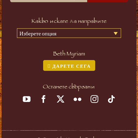
Какво искате да направите
Изберете опция
Beth Myriam
ДАРЕТЕ СЕГА
Останете свързани