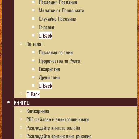
Последни Послания
Молитви от Посланията
Случайно Послание
Търсене
Back
По тема
Послания по теми
Пророчества за Русия
Евхаристия
Други теми
Back
Back
КНИГИ
Книжарница
PDF файлове и електронни книги
Разгледайте книгата онлайн
Разгледайте оригиналния ръкопис