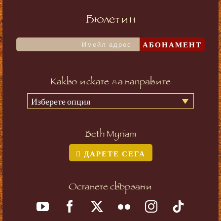
Бюлетин
АБОНАМЕНТ
Какво искате да направите
Изберете опция
Beth Myriam
ДАРЕТЕ СЕГА
Останете свързани