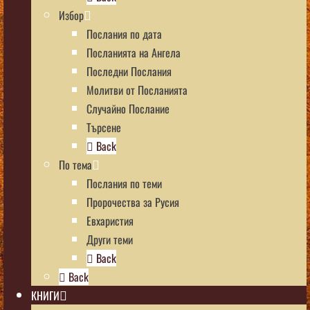
Избор
Послания по дата
Посланията на Ангела
Последни Послания
Молитви от Посланията
Случайно Послание
Търсене
Back
По тема
Послания по теми
Пророчества за Русия
Евхаристия
Други теми
Back
Back
КНИГИ