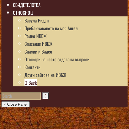
СВИДЕТЕЛСТВА
ОТНОСНО
Васула Риден
Приближаването на моя Ангел
Радио ИВБЖ
Списание ИВБЖ
Снимки и Видео
Отговори на често задавани въпроси
Контакти
Други сайтове на ИВБЖ
Back
× Close Panel