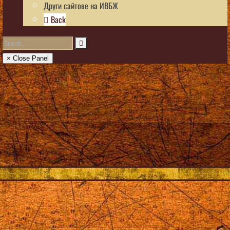
Други сайтове на ИВБЖ
Back
× Close Panel