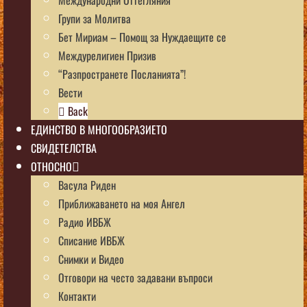
Групи за Молитва
Бет Мириам – Помощ за Нуждаещите се
Междурелигиен Призив
“Разпространете Посланията”!
Вести
Back
ЕДИНСТВО В МНОГООБРАЗИЕТО
СВИДЕТЕЛСТВА
ОТНОСНО
Васула Риден
Приближаването на моя Ангел
Радио ИВБЖ
Списание ИВБЖ
Снимки и Видео
Отговори на често задавани въпроси
Контакти