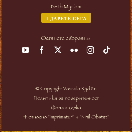
Beth Myriam
ДАРЕТЕ СЕГА
Останете свързани
©
Copyright Vassula Rydén
Политика за поверителност
Фондацията
☩
относно "Imprimatur" и "Nihil Obstat"