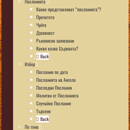
Посланията
Какво представляват “посланията”?
Прочетете
Чуйте
Духовност
Ръкописно записване
Какво казва Църквата?
Back
Избор
Послания по дата
Посланията на Ангела
Последни Послания
Молитви от Посланията
Случайно Послание
Търсене
Back
По тема