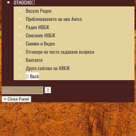
ОТНОСНО
Васула Риден
Приближаването на моя Ангел
Радио ИВБЖ
Списание ИВБЖ
Снимки и Видео
Отговори на често задавани въпроси
Контакти
Други сайтове на ИВБЖ
Back
× Close Panel