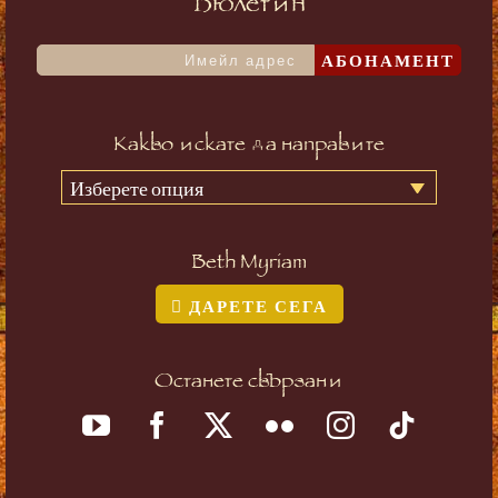
Бюлетин
АБОНАМЕНТ
Какво искате да направите
Изберете опция
Beth Myriam
ДАРЕТЕ СЕГА
Останете свързани