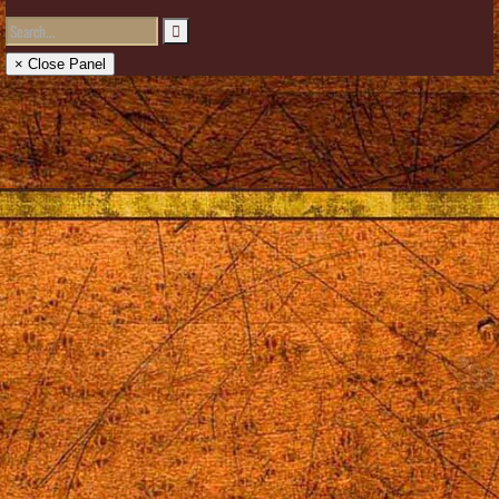
× Close Panel