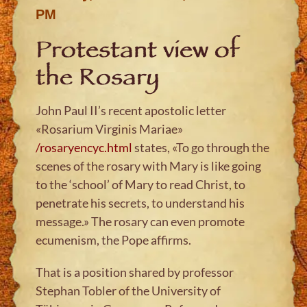
PM
Protestant view of
the Rosary
John Paul II’s recent apostolic letter
«Rosarium Virginis Mariae»
/rosaryencyc.html
states, «To go through the
scenes of the rosary with Mary is like going
to the ‘school’ of Mary to read Christ, to
penetrate his secrets, to understand his
message.» The rosary can even promote
ecumenism, the Pope affirms.
That is a position shared by professor
Stephan Tobler of the University of