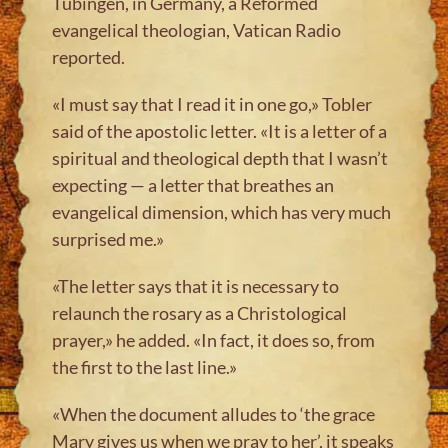
Tübingen, in Germany, a Reformed
evangelical theologian, Vatican Radio
reported.
«I must say that I read it in one go,» Tobler
said of the apostolic letter. «It is a letter of a
spiritual and theological depth that I wasn’t
expecting — a letter that breathes an
evangelical dimension, which has very much
surprised me.»
«The letter says that it is necessary to
relaunch the rosary as a Christological
prayer,» he added. «In fact, it does so, from
the first to the last line.»
«When the document alludes to ‘the grace
Mary gives us when we pray to her’, it speaks