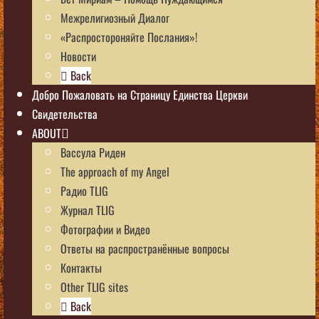
Межрелигиозный Диалог
«Распростороняйте Послания»!
Новости
Back
Добро Пожаловать на Страницу Единства Церкви
Свидетельства
ABOUT
Вассула Риден
The approach of my Angel
Радио TLIG
Журнал TLIG
Фотографии и Видео
Ответы на распространённые вопросы
Контакты
Other TLIG sites
Back