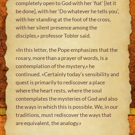
completely open to God with her ‘fiat’ [let it
be done], with her ‘Do whatever he tells you’,
with her standing at the foot of the cross,
with her silent presence among the
disciples,» professor Tobler said.
«In this letter, the Pope emphasizes that the
rosary, more than a prayer of words, is a
contemplation of the mystery,» he
continued. «Certainly today’s sensibility and
quest is primarily to rediscover a place
where the heart rests, where the soul
contemplates the mysteries of God and also
the ways in which this is possible. We, in our
traditions, must rediscover the ways that
are equivalent, the analogy.»