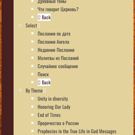
Духовные темы
Что говорит Церковь?
Back
Select
Послания по дате
Послания Ангела
Недавние Послания
Молитвы из Посланий
Случайное сообщение
Поиск
Back
By Theme
Unity in diversity
Honoring Our Lady
End of Times
Пророчества о России
Prophecies in the True Life in God Messages