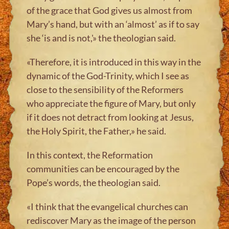
of the grace that God gives us almost from
Mary’s hand, but with an ‘almost’ as if to say
she ‘is and is not,'» the theologian said.
«Therefore, it is introduced in this way in the
dynamic of the God-Trinity, which I see as
close to the sensibility of the Reformers
who appreciate the figure of Mary, but only
if it does not detract from looking at Jesus,
the Holy Spirit, the Father,» he said.
In this context, the Reformation
communities can be encouraged by the
Pope’s words, the theologian said.
«I think that the evangelical churches can
rediscover Mary as the image of the person