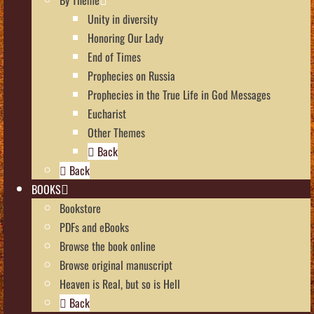
Unity in diversity
Honoring Our Lady
End of Times
Prophecies on Russia
Prophecies in the True Life in God Messages
Eucharist
Other Themes
Back
Back
BOOKS
Bookstore
PDFs and eBooks
Browse the book online
Browse original manuscript
Heaven is Real, but so is Hell
Back