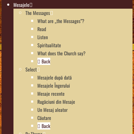
Mesajele
The Messages
What are „the Messages”?
Read
Listen
Spiritualitate
What does the Church say?
Back
Select
Mesajele după dată
Mesajele Îngerului
Mesaje recente
Rugăciuni din Mesaje
Un Mesaj aleator
Căutare
Back
By Theme