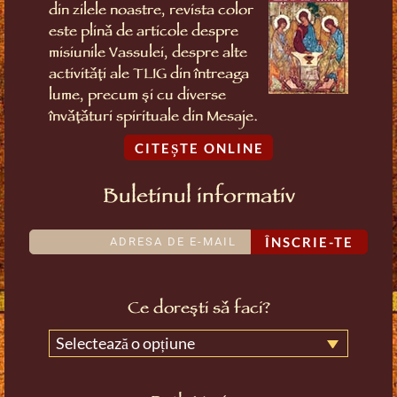
din zilele noastre, revista color
este plină de articole despre
misiunile Vassulei, despre alte
activități ale TLIG din întreaga
lume, precum și cu diverse
învățături spirituale din Mesaje.
CITEȘTE ONLINE
Buletinul informativ
ÎNSCRIE-TE
Ce dorești să faci?
Selectează o opțiune