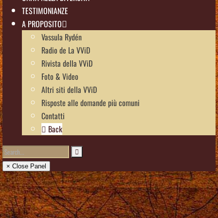
TESTIMONIANZE
A PROPOSITO
Vassula Rydén
Radio de La VViD
Rivista della VViD
Foto & Video
Altri siti della VViD
Risposte alle domande più comuni
Contatti
Back
× Close Panel