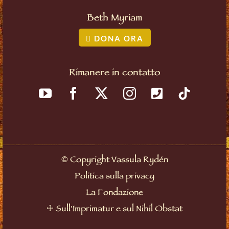
Beth Myriam
DONA ORA
Rimanere in contatto
©
Copyright Vassula Rydén
Politica sulla privacy
La Fondazione
☩
Sull'Imprimatur e sul Nihil Obstat