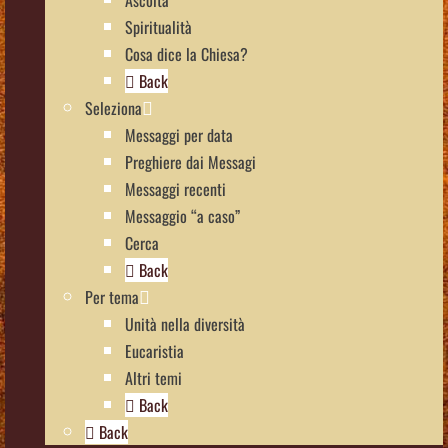
Ascolta
Spiritualità
Cosa dice la Chiesa?
Back
Seleziona
Messaggi per data
Preghiere dai Messagi
Messaggi recenti
Messaggio “a caso”
Cerca
Back
Per tema
Unità nella diversità
Eucaristia
Altri temi
Back
Back