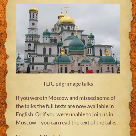
TLIG pilgrimage talks
If you were in Moscow and missed some of
the talks the full texts are now available in
English. Or if you were unable to join us in
Moscow – you can read the text of the talks.