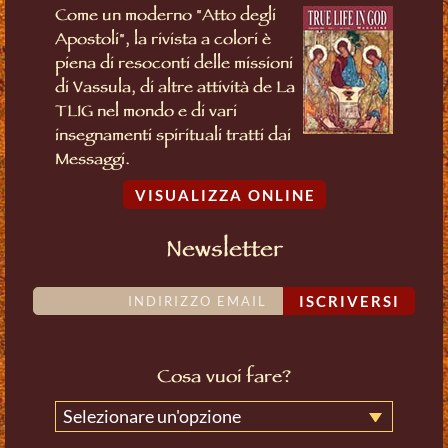
Come un moderno "Atto degli
Apostoli", la rivista a colori è
piena di resoconti delle missioni
di Vassula, di altre attività de La
TLIG nel mondo e di vari
insegnamenti spirituali tratti dai
Messaggi.
VISUALIZZA ONLINE
Newsletter
ISCRIVERSI
Cosa vuoi fare?
Selezionare un'opzione