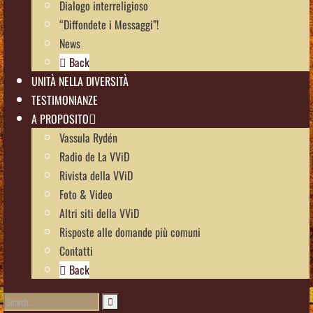
Dialogo interreligioso
“Diffondete i Messaggi”!
News
Back
UNITÀ NELLA DIVERSITÀ
TESTIMONIANZE
A PROPOSITO
Vassula Rydén
Radio de La VViD
Rivista della VViD
Foto & Video
Altri siti della VViD
Risposte alle domande più comuni
Contatti
Back