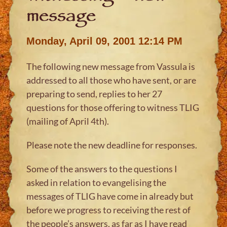
message
Monday, April 09, 2001 12:14 PM
The following new message from Vassula is
addressed to all those who have sent, or are
preparing to send, replies to her 27
questions for those offering to witness TLIG
(mailing of April 4th).
Please note the new deadline for responses.
Some of the answers to the questions I
asked in relation to evangelising the
messages of TLIG have come in already but
before we progress to receiving the rest of
the people’s answers, as far as I have read