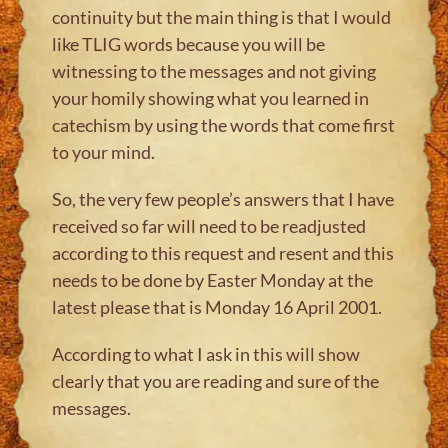
continuity but the main thing is that I would
like TLIG words because you will be
witnessing to the messages and not giving
your homily showing what you learned in
catechism by using the words that come first
to your mind.
So, the very few people’s answers that I have
received so far will need to be readjusted
according to this request and resent and this
needs to be done by Easter Monday at the
latest please that is Monday 16 April 2001.
According to what I ask in this will show
clearly that you are reading and sure of the
messages.