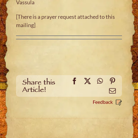
Vassula
[There is a prayer request attached to this
mailing]
Facebook
X
WhatsApp
Pinteres
Share this
Article!
Email
Feedback