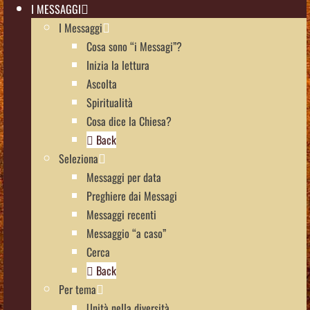
I MESSAGGI
I Messaggi
Cosa sono “i Messagi”?
Inizia la lettura
Ascolta
Spiritualità
Cosa dice la Chiesa?
Back
Seleziona
Messaggi per data
Preghiere dai Messagi
Messaggi recenti
Messaggio “a caso”
Cerca
Back
Per tema
Unità nella diversità