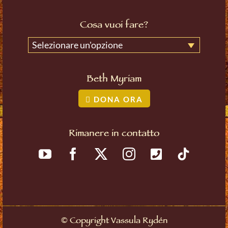
Cosa vuoi fare?
Selezionare un'opzione
Beth Myriam
DONA ORA
Rimanere in contatto
©
Copyright Vassula Rydén