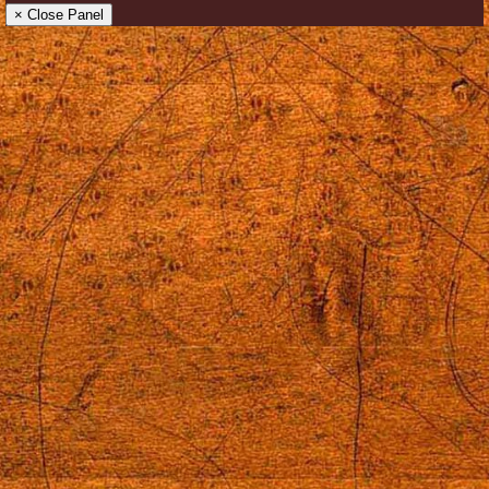
× Close Panel