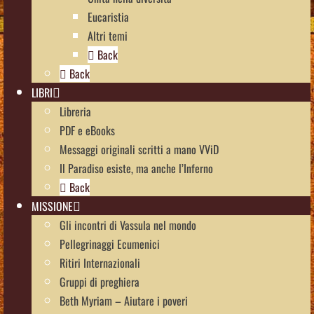
Eucaristia
Altri temi
Back
Back
LIBRI
Libreria
PDF e eBooks
Messaggi originali scritti a mano VViD
Il Paradiso esiste, ma anche l’Inferno
Back
MISSIONE
Gli incontri di Vassula nel mondo
Pellegrinaggi Ecumenici
Ritiri Internazionali
Gruppi di preghiera
Beth Myriam – Aiutare i poveri