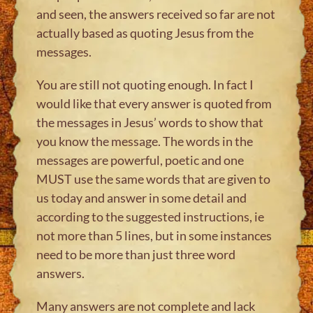
and seen, the answers received so far are not
actually based as quoting Jesus from the
messages.
You are still not quoting enough. In fact I
would like that every answer is quoted from
the messages in Jesus’ words to show that
you know the message. The words in the
messages are powerful, poetic and one
MUST use the same words that are given to
us today and answer in some detail and
according to the suggested instructions, ie
not more than 5 lines, but in some instances
need to be more than just three word
answers.
Many answers are not complete and lack