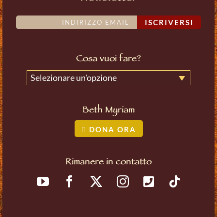
ISCRIVERSI
Cosa vuoi fare?
Selezionare un'opzione
Beth Myriam
DONA ORA
Rimanere in contatto