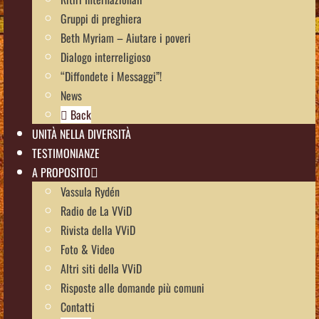
Gruppi di preghiera
Beth Myriam – Aiutare i poveri
Dialogo interreligioso
“Diffondete i Messaggi”!
News
Back
UNITÀ NELLA DIVERSITÀ
TESTIMONIANZE
A PROPOSITO
Vassula Rydén
Radio de La VViD
Rivista della VViD
Foto & Video
Altri siti della VViD
Risposte alle domande più comuni
Contatti