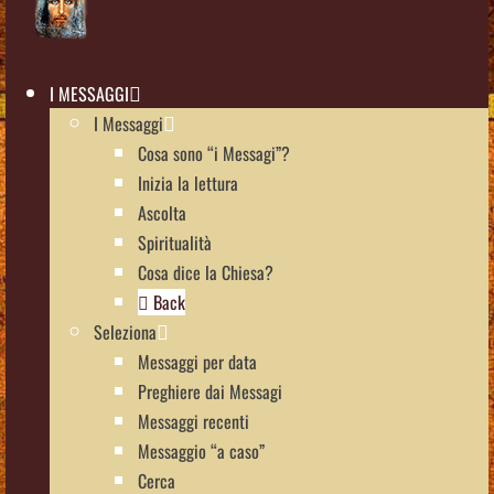
I MESSAGGI
I Messaggi
Cosa sono “i Messagi”?
Inizia la lettura
Ascolta
Spiritualità
Cosa dice la Chiesa?
Back
Seleziona
Messaggi per data
Preghiere dai Messagi
Messaggi recenti
Messaggio “a caso”
Cerca