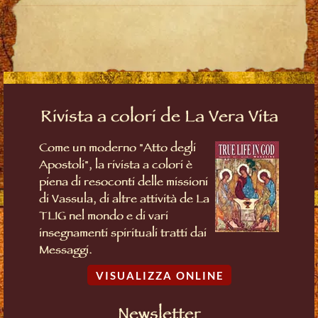
Rivista a colori de La Vera Vita
Come un moderno "Atto degli
Apostoli", la rivista a colori è
piena di resoconti delle missioni
di Vassula, di altre attività de La
TLIG nel mondo e di vari
insegnamenti spirituali tratti dai
Messaggi.
VISUALIZZA ONLINE
Newsletter