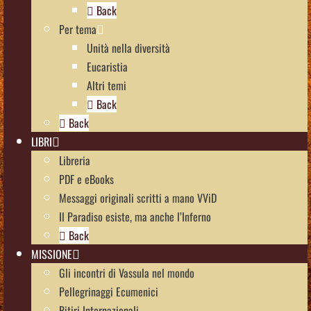
Back
Per tema
Unità nella diversità
Eucaristia
Altri temi
Back
Back
LIBRI
Libreria
PDF e eBooks
Messaggi originali scritti a mano VViD
Il Paradiso esiste, ma anche l’Inferno
Back
MISSIONE
Gli incontri di Vassula nel mondo
Pellegrinaggi Ecumenici
Ritiri Internazionali