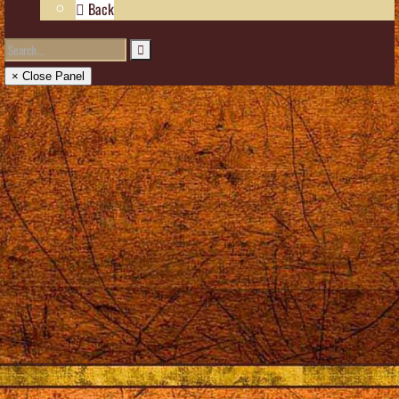
Back
× Close Panel