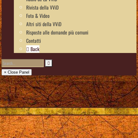
Rivista della VViD
Foto & Video
Altri siti della VViD
Risposte alle domande più comuni
Contatti
Back
× Close Panel