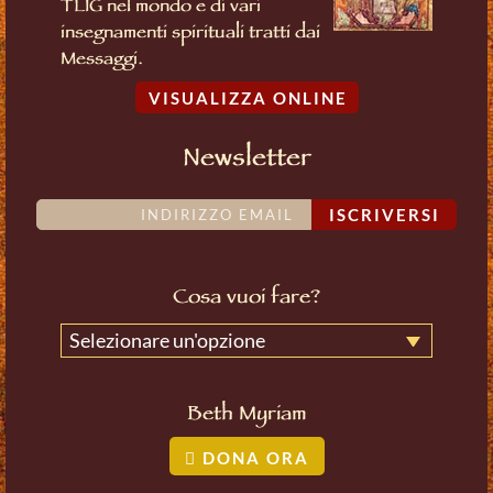
TLIG nel mondo e di vari
insegnamenti spirituali tratti dai
Messaggi.
VISUALIZZA ONLINE
Newsletter
ISCRIVERSI
Cosa vuoi fare?
Selezionare un'opzione
Beth Myriam
DONA ORA