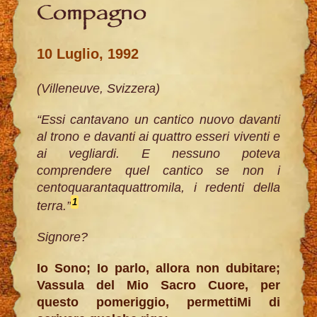
Compagno
10 Luglio, 1992
(Villeneuve, Svizzera)
“Essi cantavano un cantico nuovo davanti
al trono e davanti ai quattro esseri viventi e
ai vegliardi. E nessuno poteva
comprendere quel cantico se non i
centoquarantaquattromila, i redenti della
1
terra.”
Signore?
Io Sono; Io parlo, allora non dubitare;
Vassula del Mio Sacro Cuore, per
questo pomeriggio, permettiMi di