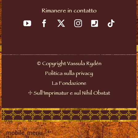
Rimanere in contatto
©
Copyright Vassula Rydén
Politica sulla privacy
La Fondazione
☩
Sull'Imprimatur e sul Nihil Obstat
mobile_menu