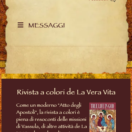
MESSAGGI
Rivista a colori de La Vera Vita
Come un moderno "Atto degli
Apostoli", la rivista a colori è
piena di resoconti delle missioni
di Vassula, di altre attività de La