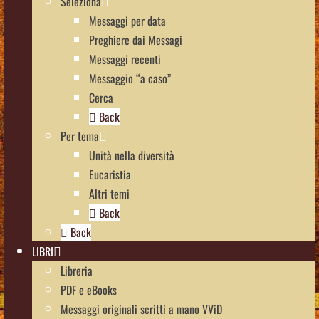
Seleziona
Messaggi per data
Preghiere dai Messagi
Messaggi recenti
Messaggio “a caso”
Cerca
Back
Per tema
Unità nella diversità
Eucaristia
Altri temi
Back
Back
LIBRI
Libreria
PDF e eBooks
Messaggi originali scritti a mano VViD