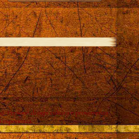
do. Persone di ogni cultura e provenienza
o esperienza.