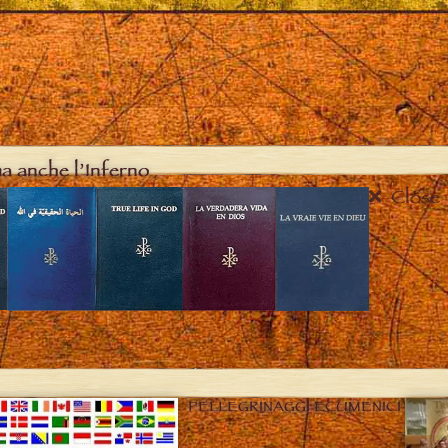
ma anche l’Inferno
Close
PELLEGRINAGGI ECUMENICI