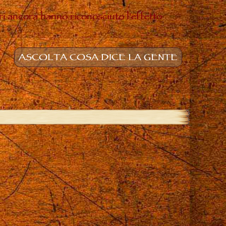
ltri ancora hanno riconosciuto l'effetto
ASCOLTA COSA DICE LA GENTE