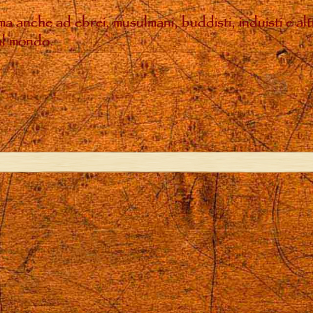
, ma anche ad ebrei, musulmani, buddisti, induisti e a
sul mondo.