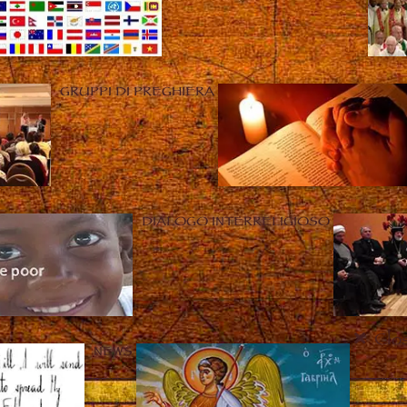
GRUPPI DI PREGHIERA
DIALOGO INTERRELIGIOSO
Clo
NEWS