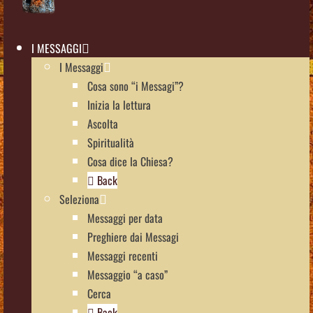
I MESSAGGI
I Messaggi
Cosa sono “i Messagi”?
Inizia la lettura
Ascolta
Spiritualità
Cosa dice la Chiesa?
Back
Seleziona
Messaggi per data
Preghiere dai Messagi
Messaggi recenti
Messaggio “a caso”
Cerca
Back