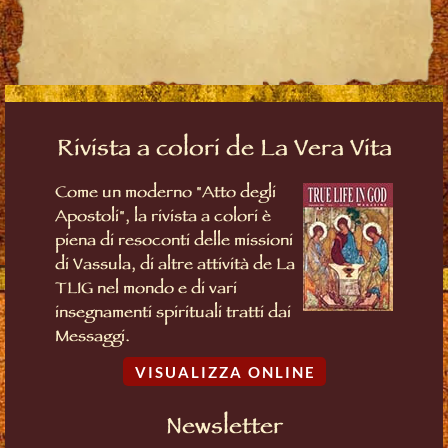
Rivista a colori de La Vera Vita
Come un moderno "Atto degli
Apostoli", la rivista a colori è
piena di resoconti delle missioni
di Vassula, di altre attività de La
TLIG nel mondo e di vari
insegnamenti spirituali tratti dai
Messaggi.
VISUALIZZA ONLINE
Newsletter