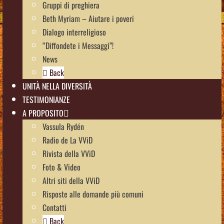
Gruppi di preghiera
Beth Myriam – Aiutare i poveri
Dialogo interreligioso
“Diffondete i Messaggi”!
News
Back
UNITÀ NELLA DIVERSITÀ
TESTIMONIANZE
A PROPOSITO
Vassula Rydén
Radio de La VViD
Rivista della VViD
Foto & Video
Altri siti della VViD
Risposte alle domande più comuni
Contatti
Back