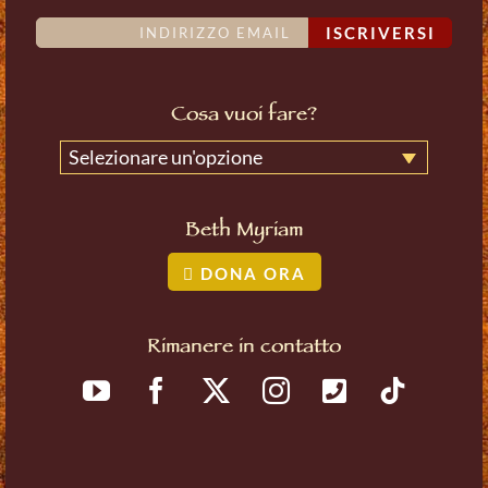
ISCRIVERSI
Cosa vuoi fare?
Selezionare un'opzione
Beth Myriam
DONA ORA
Rimanere in contatto