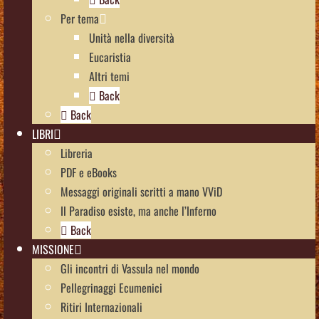
Per tema
Unità nella diversità
Eucaristia
Altri temi
Back
Back
LIBRI
Libreria
PDF e eBooks
Messaggi originali scritti a mano VViD
Il Paradiso esiste, ma anche l’Inferno
Back
MISSIONE
Gli incontri di Vassula nel mondo
Pellegrinaggi Ecumenici
Ritiri Internazionali