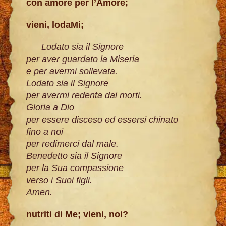
con amore per l’Amore;
vieni, lodaMi;
Lodato sia il Signore
per aver guardato la Miseria
e per avermi sollevata.
Lodato sia il Signore
per avermi redenta dai morti.
Gloria a Dio
per essere disceso ed essersi chinato
fino a noi
per redimerci dal male.
Benedetto sia il Signore
per la Sua compassione
verso i Suoi figli.
Amen.
nutriti di Me; vieni, noi?