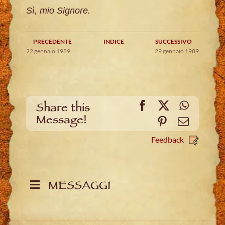
Sì, mio Signore.
PRECEDENTE
INDICE
SUCCESSIVO
22 gennaio 1989
29 gennaio 1989
Facebook
X
WhatsA
Share this
Message!
Pinterest
Email
Feedback
MESSAGGI