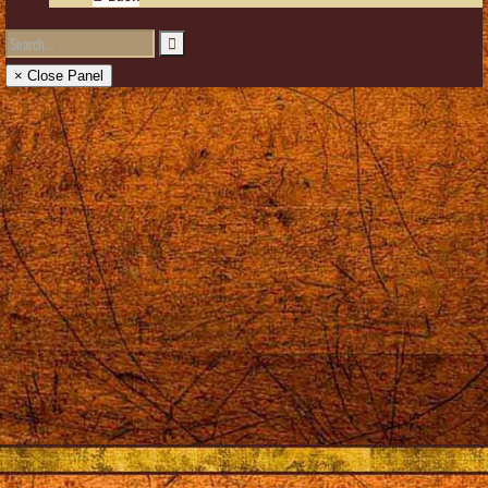
× Close Panel