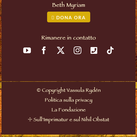
Beth Myriam
DONA ORA
Rimanere in contatto
©
Copyright Vassula Rydén
Politica sulla privacy
La Fondazione
☩
Sull'Imprimatur e sul Nihil Obstat