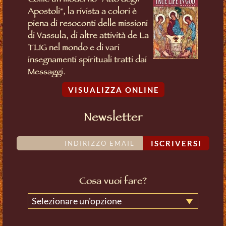
Come un moderno "Atto degli
Apostoli", la rivista a colori è
piena di resoconti delle missioni
di Vassula, di altre attività de La
TLIG nel mondo e di vari
insegnamenti spirituali tratti dai
Messaggi.
VISUALIZZA ONLINE
Newsletter
ISCRIVERSI
Cosa vuoi fare?
Selezionare un'opzione