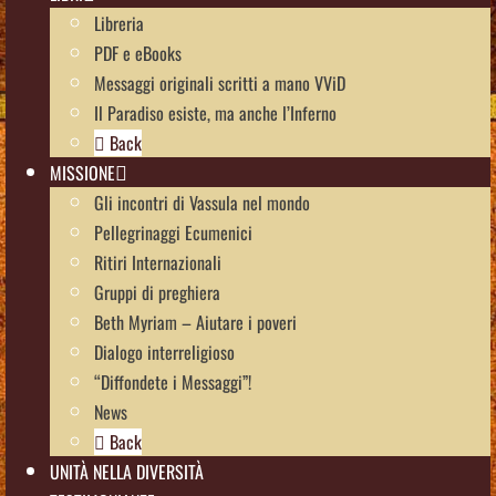
Libreria
PDF e eBooks
Messaggi originali scritti a mano VViD
Il Paradiso esiste, ma anche l’Inferno
Back
MISSIONE
Gli incontri di Vassula nel mondo
Pellegrinaggi Ecumenici
Ritiri Internazionali
Gruppi di preghiera
Beth Myriam – Aiutare i poveri
Dialogo interreligioso
“Diffondete i Messaggi”!
News
Back
UNITÀ NELLA DIVERSITÀ