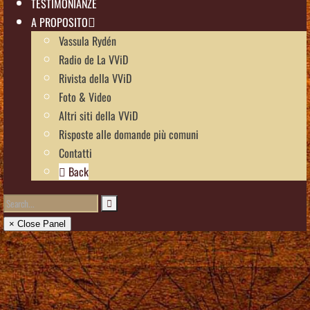
TESTIMONIANZE
A PROPOSITO
Vassula Rydén
Radio de La VViD
Rivista della VViD
Foto & Video
Altri siti della VViD
Risposte alle domande più comuni
Contatti
Back
× Close Panel