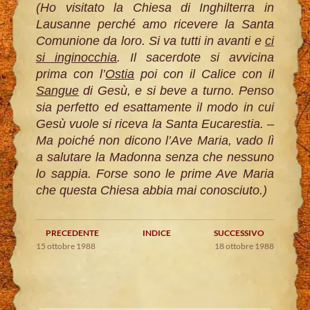
(Ho visitato la Chiesa di Inghilterra in
Lausanne perché amo ricevere la Santa
Comunione da loro. Si va tutti in avanti e
ci
si inginocchia
. Il sacerdote si avvicina
prima con l’
Ostia
poi con il Calice con il
Sangue
di Gesù, e si beve a turno. Penso
sia perfetto ed esattamente il modo in cui
Gesù vuole si riceva la Santa Eucarestia. –
Ma poiché non dicono l’Ave Maria, vado lì
a salutare la Madonna senza che nessuno
lo sappia. Forse sono le prime Ave Maria
che questa Chiesa abbia mai conosciuto.)
PRECEDENTE
INDICE
SUCCESSIVO
15 ottobre 1988
18 ottobre 1988