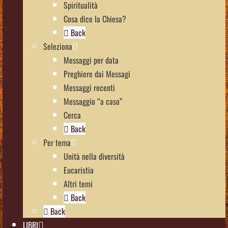
Spiritualità
Cosa dice la Chiesa?
Back
Seleziona
Messaggi per data
Preghiere dai Messagi
Messaggi recenti
Messaggio “a caso”
Cerca
Back
Per tema
Unità nella diversità
Eucaristia
Altri temi
Back
Back
LIBRI