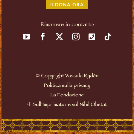
DONA ORA
Rimanere in contatto
©
Copyright Vassula Rydén
Politica sulla privacy
La Fondazione
☩
Sull'Imprimatur e sul Nihil Obstat