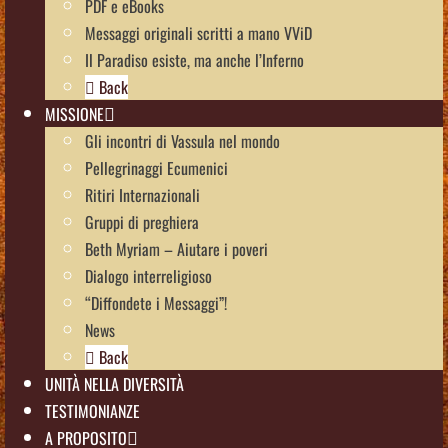
PDF e eBooks
Messaggi originali scritti a mano VViD
Il Paradiso esiste, ma anche l’Inferno
Back
MISSIONE
Gli incontri di Vassula nel mondo
Pellegrinaggi Ecumenici
Ritiri Internazionali
Gruppi di preghiera
Beth Myriam – Aiutare i poveri
Dialogo interreligioso
“Diffondete i Messaggi”!
News
Back
UNITÀ NELLA DIVERSITÀ
TESTIMONIANZE
A PROPOSITO