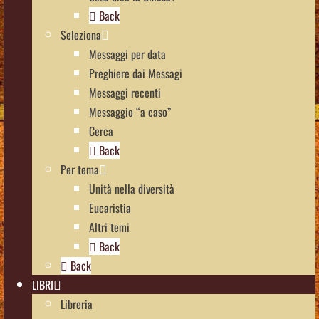
Back
Seleziona
Messaggi per data
Preghiere dai Messagi
Messaggi recenti
Messaggio “a caso”
Cerca
Back
Per tema
Unità nella diversità
Eucaristia
Altri temi
Back
Back
LIBRI
Libreria