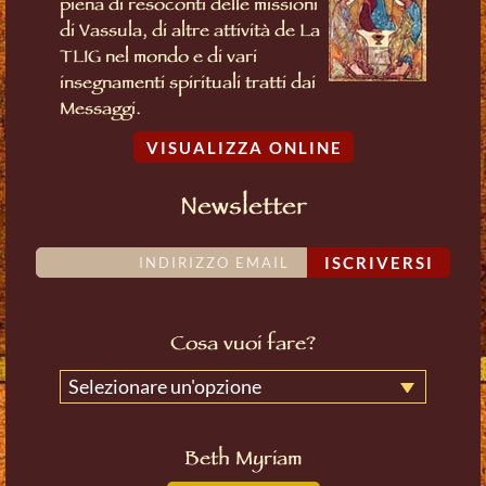
piena di resoconti delle missioni
di Vassula, di altre attività de La
TLIG nel mondo e di vari
insegnamenti spirituali tratti dai
Messaggi.
VISUALIZZA ONLINE
Newsletter
ISCRIVERSI
Cosa vuoi fare?
Selezionare un'opzione
Beth Myriam