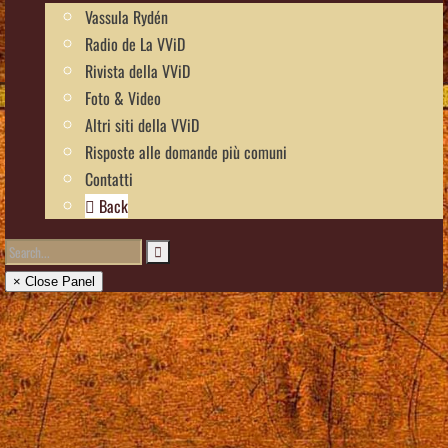
Vassula Rydén
Radio de La VViD
Rivista della VViD
Foto & Video
Altri siti della VViD
Risposte alle domande più comuni
Contatti
Back
× Close Panel