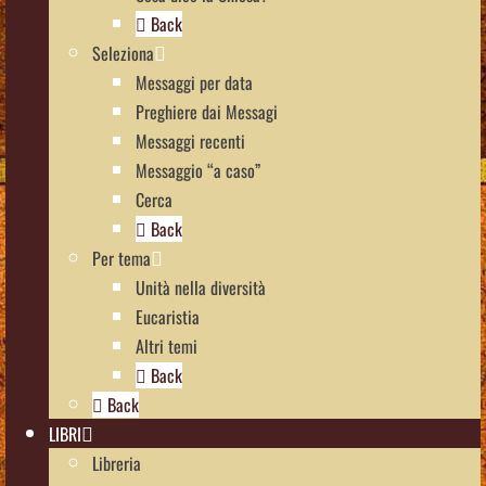
Back
Seleziona
Messaggi per data
Preghiere dai Messagi
Messaggi recenti
Messaggio “a caso”
Cerca
Back
Per tema
Unità nella diversità
Eucaristia
Altri temi
Back
Back
LIBRI
Libreria