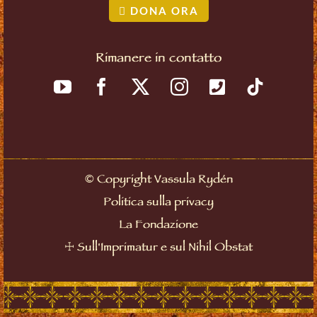
DONA ORA
Rimanere in contatto
©
Copyright Vassula Rydén
Politica sulla privacy
La Fondazione
☩
Sull'Imprimatur e sul Nihil Obstat