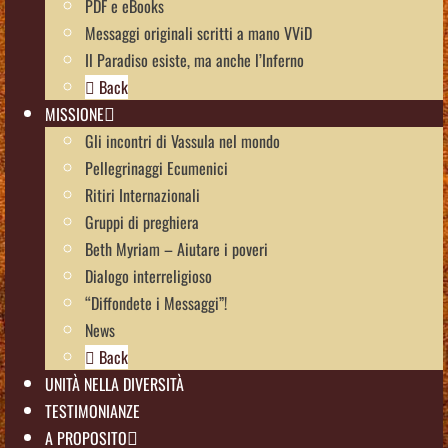
PDF e eBooks
Messaggi originali scritti a mano VViD
Il Paradiso esiste, ma anche l’Inferno
Back
MISSIONE
Gli incontri di Vassula nel mondo
Pellegrinaggi Ecumenici
Ritiri Internazionali
Gruppi di preghiera
Beth Myriam – Aiutare i poveri
Dialogo interreligioso
“Diffondete i Messaggi”!
News
Back
UNITÀ NELLA DIVERSITÀ
TESTIMONIANZE
A PROPOSITO