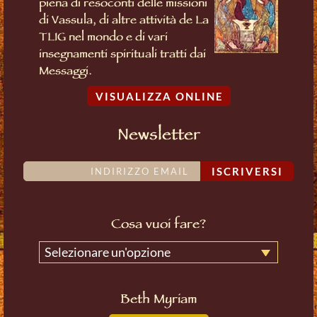
piena di resoconti delle missioni
di Vassula, di altre attività de La
TLIG nel mondo e di vari
insegnamenti spirituali tratti dai
Messaggi.
VISUALIZZA ONLINE
Newsletter
ISCRIVERSI
Cosa vuoi fare?
Selezionare un'opzione
Beth Myriam