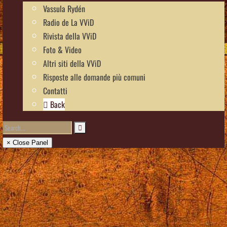
Vassula Rydén
Radio de La VViD
Rivista della VViD
Foto & Video
Altri siti della VViD
Risposte alle domande più comuni
Contatti
Back
× Close Panel