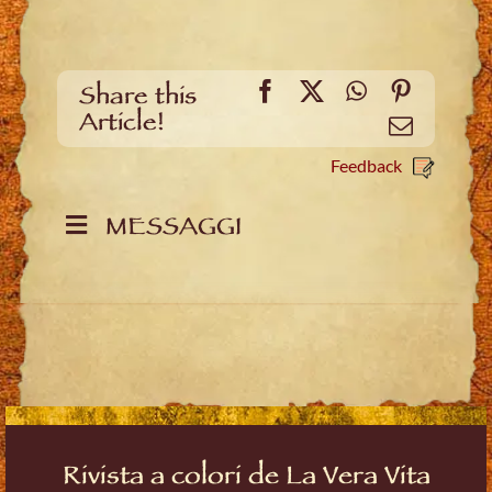
Facebook
X
WhatsApp
Pinteres
Share this
Article!
Email
Feedback
MESSAGGI
Rivista a colori de La Vera Vita