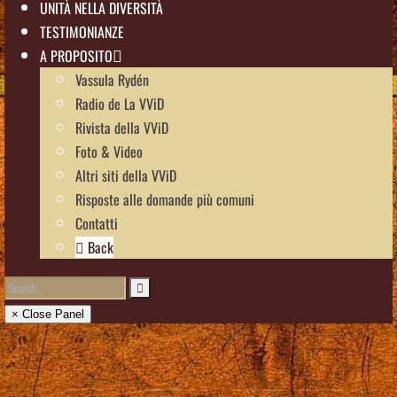
UNITÀ NELLA DIVERSITÀ
TESTIMONIANZE
A PROPOSITO
Vassula Rydén
Radio de La VViD
Rivista della VViD
Foto & Video
Altri siti della VViD
Risposte alle domande più comuni
Contatti
Back
× Close Panel