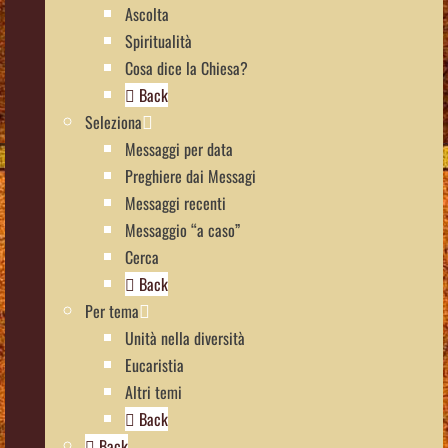
Ascolta
Spiritualità
Cosa dice la Chiesa?
Back
Seleziona
Messaggi per data
Preghiere dai Messagi
Messaggi recenti
Messaggio “a caso”
Cerca
Back
Per tema
Unità nella diversità
Eucaristia
Altri temi
Back
Back