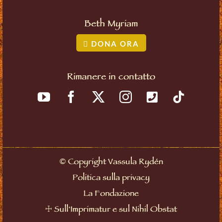
Beth Myriam
DONA ORA
Rimanere in contatto
©
Copyright Vassula Rydén
Politica sulla privacy
La Fondazione
☩
Sull'Imprimatur e sul Nihil Obstat