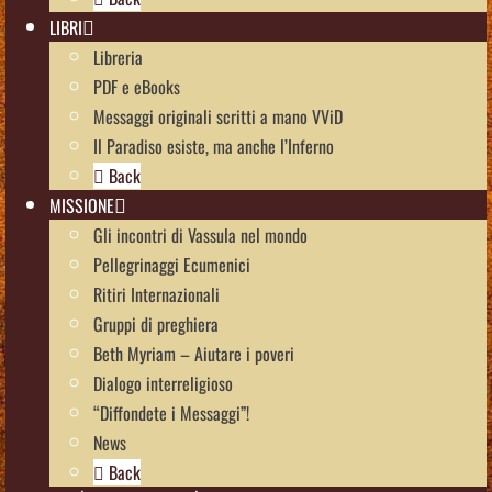
LIBRI
Libreria
PDF e eBooks
Messaggi originali scritti a mano VViD
Il Paradiso esiste, ma anche l’Inferno
Back
MISSIONE
Gli incontri di Vassula nel mondo
Pellegrinaggi Ecumenici
Ritiri Internazionali
Gruppi di preghiera
Beth Myriam – Aiutare i poveri
Dialogo interreligioso
“Diffondete i Messaggi”!
News
Back