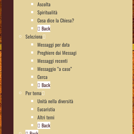
Ascolta
Spiritualità
Cosa dice la Chiesa?
Back
Seleziona
Messaggi per data
Preghiere dai Messagi
Messaggi recenti
Messaggio “a caso”
Cerca
Back
Per tema
Unità nella diversità
Eucaristia
Altri temi
Back
Back