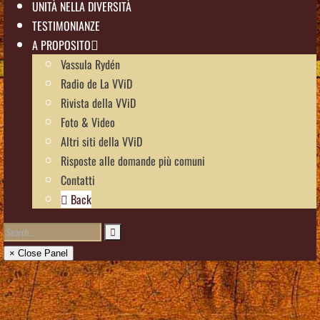
UNITÀ NELLA DIVERSITÀ
TESTIMONIANZE
A PROPOSITO
Vassula Rydén
Radio de La VViD
Rivista della VViD
Foto & Video
Altri siti della VViD
Risposte alle domande più comuni
Contatti
Back
× Close Panel