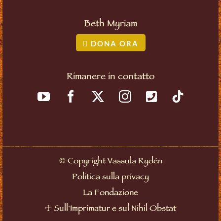
Beth Myriam
DONA ORA
Rimanere in contatto
©
Copyright Vassula Rydén
Politica sulla privacy
La Fondazione
☩
Sull'Imprimatur e sul Nihil Obstat