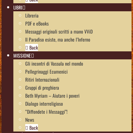
LIBRI
Libreria
PDF e eBooks
Messaggi originali scritti a mano VViD
Il Paradiso esiste, ma anche l’Inferno
Back
MISSIONE
Gli incontri di Vassula nel mondo
Pellegrinaggi Ecumenici
Ritiri Internazionali
Gruppi di preghiera
Beth Myriam – Aiutare i poveri
Dialogo interreligioso
“Diffondete i Messaggi”!
News
Back