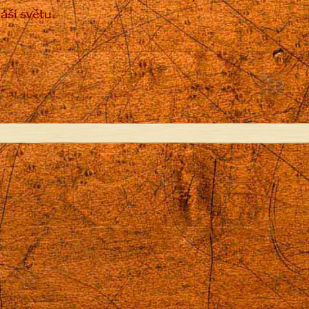
áší světu.