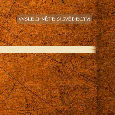
VYSLECHNĚTE SI SVĚDECTVÍ