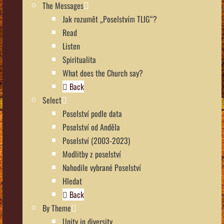
The Messages
Jak rozumět „Poselstvím TLIG“?
Read
Listen
Spiritualita
What does the Church say?
Back
Select
Poselství podle data
Poselství od Anděla
Poselství (2003-2023)
Modlitby z poselství
Nahodile vybrané Poselství
Hledat
Back
By Theme
Unity in diversity