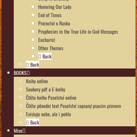
Honoring Our Lady
End of Times
Proroctví o Rusku
Prophecies in the True Life in God Messages
Eucharist
Other Themes
Back
Back
BOOKS
Knihy online
Soubory pdf a E-knihy
Čtěte knihu Poselství online
Čtěte původní text Poselství zapsaný psacím písmem
Existuje nebe, ale i peklo
Back
Mise