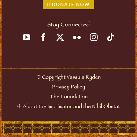
DONATE NOW
Stay Connected
©
Copyright Vassula Rydén
Privacy Policy
The Foundation
☩
About the Imprimatur and the Nihil Obstat