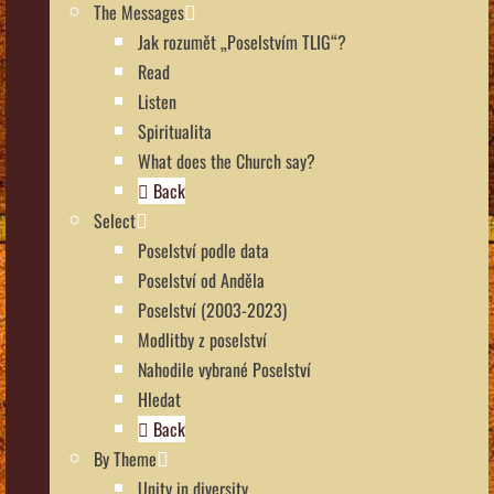
The Messages
Jak rozumět „Poselstvím TLIG“?
Read
Listen
Spiritualita
What does the Church say?
Back
Select
Poselství podle data
Poselství od Anděla
Poselství (2003-2023)
Modlitby z poselství
Nahodile vybrané Poselství
Hledat
Back
By Theme
Unity in diversity