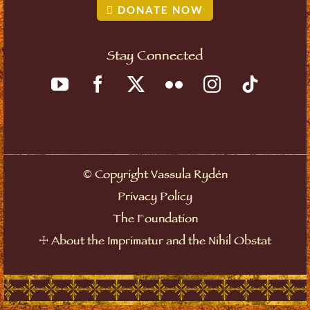
DONATE NOW
Stay Connected
©
Copyright Vassula Rydén
Privacy Policy
The Foundation
☩
About the Imprimatur and the Nihil Obstat