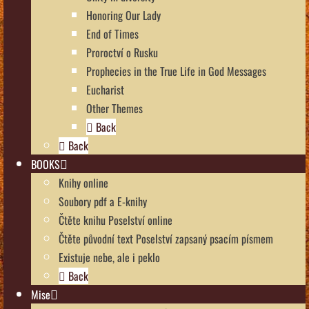
Honoring Our Lady
End of Times
Proroctví o Rusku
Prophecies in the True Life in God Messages
Eucharist
Other Themes
Back
Back
BOOKS
Knihy online
Soubory pdf a E-knihy
Čtěte knihu Poselství online
Čtěte původní text Poselství zapsaný psacím písmem
Existuje nebe, ale i peklo
Back
Mise