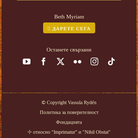
Beth Myriam
ДАРЕТЕ СЕГА
Останете свързани
©
Copyright Vassula Rydén
Политика за поверителност
Фондацията
☩
относно "Imprimatur" и "Nihil Obstat"