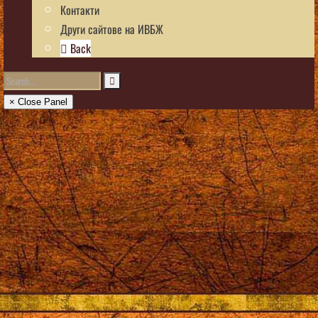
Контакти
Други сайтове на ИВБЖ
Back
× Close Panel