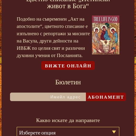
живот в Бога“
Подобно на съвременен „Акт на
апостолите“, цветното списание е
изпълнено с репортажи за мисиите
на Васула, други дейности на
ИВБЖ по целия свят и различни
духовни учения от Посланията.
ВИЖТЕ ОНЛАЙН
Бюлетин
АБОНАМЕНТ
Какво искате да направите
Изберете опция