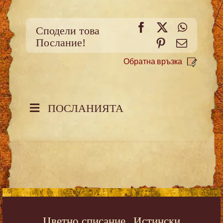
Facebook
X
WhatsA
Сподели това
Послание!
Pinterest
Meйл
Обратна връзка
ПОСЛАНИЯТА
Цветно списание „Истински