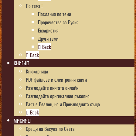
По тема
Послания по теми
Пророчества за Русия
Евхаристия
Други теми
Back
Back
КНИГИ
Книжарница
PDF файлове и електронни книги
Разгледайте книгата онлайн
Разгледайте оригиналния ръкопис
Раят е Реален, но и Преизподнята също
Back
МИСИЯ
Срещи на Васула по Света